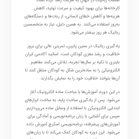
صنعت رباتیک
در جهان به سرعت رشد کرده است.
کارخانه‌ها برای
بهبود کیفیت و سرعت تولید
،
کاهش
هزینه‌ها
و
کاهش خطای انسانی
، از
ربات‌ها
و
دستگاه‌های
به‌روز
استفاده می‌کنند. به همین دلیل،
نیاز به متخصصین
رباتیک
هر روز بیشتر می‌شود.
یادگیری رباتیک در سنین پایین
، تمرینی عالی برای
بروز
خلاقیت
و
رشد مغزی کودکان
است. اساتید
آکادمی ایران
باینری
با تکیه بر سال‌ها تجربه، تلاش می‌کنند
مفاهیم
الکترونیکی
را به ساده‌ترین شکل به
کودکان
منتقل کنند تا
آن‌ها بتوانند
خلاقیت
خود را به نمایش بگذارند.
در این دوره، آموزش‌ها با
مباحث ساده الکترونیک
آغاز
می‌شود. پس از یادگیری
مباحث پایه
، به
ساخت ابزارهای
ابتدایی الکترونیکی
با استفاده از وسایل ساده می‌پردازیم.
سپس برای آشنایی با
زبان برنامه‌نویسی
و آمادگی برای
آموزش‌های پیشرفته،
برنامه‌نویسی اسکرچ
آموزش داده
می‌شود. این دوره به
کودکان
کمک می‌کند تا با
زبان‌های