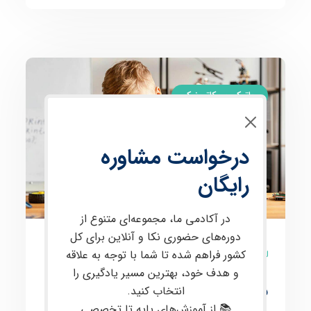
رباتیک و مکاترونیک
درخواست مشاوره
رایگان
در آکادمی ما، مجموعه‌ای متنوع از
دوره‌های حضوری نکا و آنلاین برای کل
0 نظر
کشور فراهم شده تا شما با توجه به علاقه
و هدف خود، بهترین مسیر یادگیری را
دوره ی مجازی رباتیک (
انتخاب کنید.
📚 از آموزش‌های پایه تا تخصصی