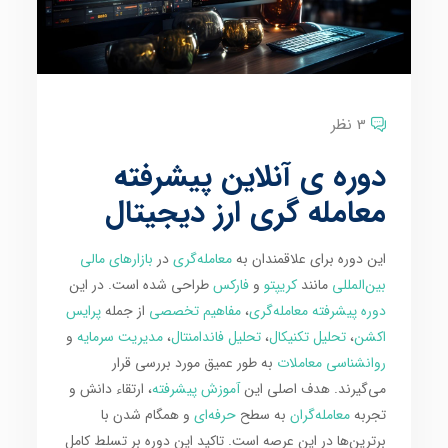
3 نظر
دوره ی آنلاین پیشرفته
معامله گری ارز دیجیتال
این دوره برای علاقمندان به
معامله‌گری
در
بازارهای مالی
بین‌المللی
مانند
کریپتو
و
فارکس
طراحی شده است. در این
دوره پیشرفته معامله‌گری
،
مفاهیم تخصصی
از جمله
پرایس
اکشن
،
تحلیل تکنیکال
،
تحلیل فاندامنتال
،
مدیریت سرمایه
و
روانشناسی معاملات
به طور عمیق مورد بررسی قرار
می‌گیرند. هدف اصلی این
آموزش پیشرفته
، ارتقاء دانش و
تجربه
معامله‌گران
به سطح
حرفه‌ای
و همگام شدن با
برترین‌ها در این عرصه است. تاکید این دوره بر تسلط کامل