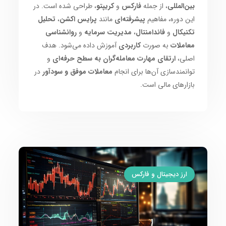
بین‌المللی
، از جمله
فارکس
و
کریپتو
، طراحی شده است. در
این دوره، مفاهیم
پیشرفته‌ای
مانند
پرایس اکشن
،
تحلیل
تکنیکال
و
فاندامنتال
،
مدیریت سرمایه
و
روانشناسی
معاملات
به صورت
کاربردی
آموزش داده می‌شود. هدف
اصلی،
ارتقای مهارت معامله‌گران به سطح حرفه‌ای
و
توانمندسازی آن‌ها برای انجام
معاملات موفق و سودآور
در
بازارهای مالی است.
ارز دیجیتال و فارکس