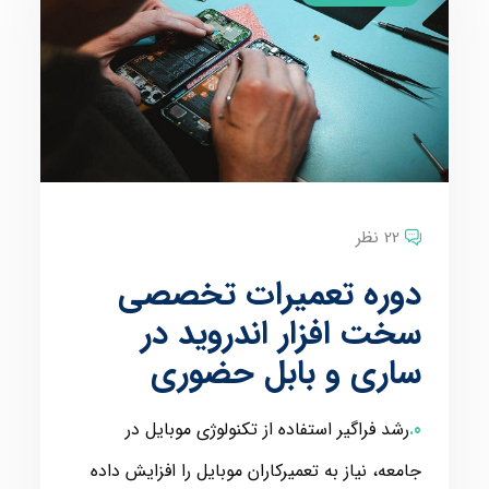
22 نظر
دوره تعمیرات تخصصی
سخت افزار اندروید در
ساری و بابل حضوری
رشد فراگیر استفاده از تکنولوژی موبایل در
جامعه، نیاز به تعمیرکاران موبایل را افزایش داده