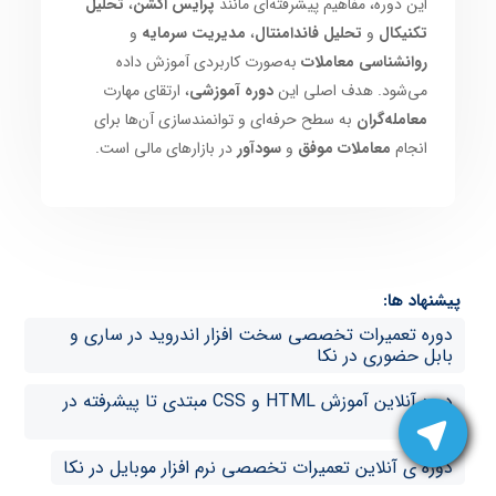
این دوره، مفاهیم پیشرفته‌ای مانند
پرایس اکشن
،
تحلیل
تکنیکال
و
تحلیل فاندامنتال
،
مدیریت سرمایه
و
روانشناسی معاملات
به‌صورت کاربردی آموزش داده
می‌شود. هدف اصلی این
دوره آموزشی
، ارتقای مهارت
معامله‌گران
به سطح حرفه‌ای و توانمندسازی آن‌ها برای
انجام
معاملات موفق
و
سودآور
در بازارهای مالی است.
پیشنهاد ها:
دوره تعمیرات تخصصی سخت افزار اندروید در ساری و
بابل حضوری در نکا
دوره آنلاین آموزش HTML و CSS مبتدی تا پیشرفته در
نکا
دوره ی آنلاین تعمیرات تخصصی نرم افزار موبایل در نکا