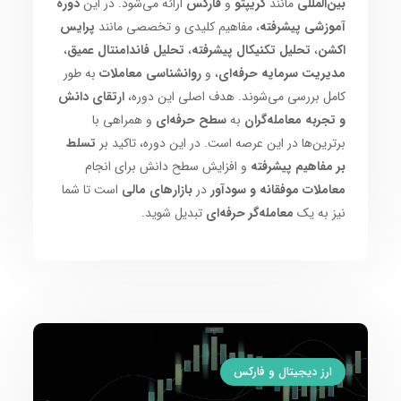
بین‌المللی
مانند
کریپتو
و
فارکس
ارائه می‌شود. در این
دوره
آموزشی پیشرفته
، مفاهیم کلیدی و تخصصی مانند
پرایس
اکشن
،
تحلیل تکنیکال پیشرفته
،
تحلیل فاندامنتال عمیق
،
مدیریت سرمایه حرفه‌ای
، و
روانشناسی معاملات
به طور
کامل بررسی می‌شوند. هدف اصلی این دوره،
ارتقای دانش
و تجربه معامله‌گران
به
سطح حرفه‌ای
و همراهی با
برترین‌ها در این عرصه است. در این دوره، تاکید بر
تسلط
بر مفاهیم پیشرفته
و افزایش سطح دانش برای انجام
معاملات موفقانه و سودآور
در
بازارهای مالی
است تا شما
نیز به یک
معامله‌گر حرفه‌ای
تبدیل شوید.
ارز دیجیتال و فارکس