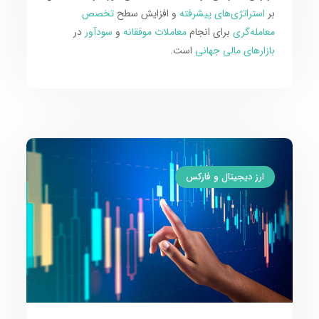
بر
استراتژی‌های پیشرفته
و افزایش سطح
تخصص
معامله‌گری
برای انجام
معاملات موفقانه
و
سودآور
در
بازارهای مالی جهانی
است.
ارز دیجیتال و فارکس