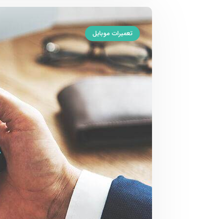
تعمیرات موبایل