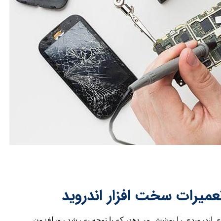
عمیرات سخت افزار اندروید
ی اندرویدی را پوشش می‌دهد، که با توجه به رشد روزافزون