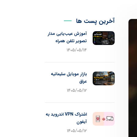
آخرین پست ها
آموزش عیب‌یابی مدار
تصویر تلفن همراه
1405/05/14
بازار موبایل سلیمانیه
عراق
1405/05/12
اشتراک VPN اندروید به
آیفون
1405/05/12