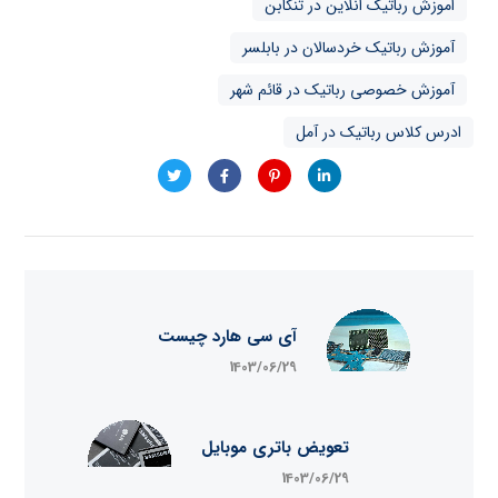
اموزش رباتیک انلاین در تنکابن
آموزش رباتیک خردسالان در بابلسر
آموزش خصوصی رباتیک در قائم شهر
ادرس کلاس رباتیک در آمل
آی سی هارد چیست
1403/06/29
تعویض باتری موبایل
1403/06/29