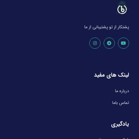
پشتکار از تو پشتیبانی از ما
لینک های مفید
درباره ما
تماس باما
یادگیری