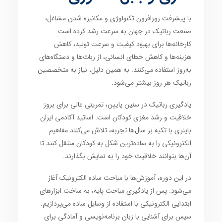
با پیشرفت روزافزون
تکنولوژی
و
مکانیزه شدن مشاغل
،
صنعت رباتیک
در جهان به سرعت رشد کرده است.
کارخانه‌ها برای
بهبود کیفیت و سرعت تولید
،
کاهش
هزینه‌ها
و
کاهش خطای انسانی
، از
ربات‌ها
و
دستگاه‌های
به‌روز
استفاده می‌کنند. به همین دلیل،
نیاز به متخصصین
رباتیک
هر روز بیشتر می‌شود.
یادگیری رباتیک در سنین پایین
، تمرینی عالی برای
بروز
خلاقیت
و
رشد مغزی کودکان
است. اساتید
آکادمی ایران
باینری
با تکیه بر سال‌ها تجربه، تلاش می‌کنند
مفاهیم
الکترونیکی
را به ساده‌ترین شکل به
کودکان
منتقل کنند تا
آن‌ها بتوانند
خلاقیت
خود را به نمایش بگذارند.
در این دوره، آموزش‌ها با
مباحث ساده الکترونیک
آغاز
می‌شود. پس از یادگیری
مباحث پایه
، به
ساخت ابزارهای
ابتدایی الکترونیکی
با استفاده از وسایل ساده می‌پردازیم.
سپس برای آشنایی با
زبان برنامه‌نویسی
و آمادگی برای