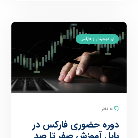
ارز دیجیتال و فارکس
10 نظر
دوره حضوری فارکس در
بابل آموزش صفر تا صد