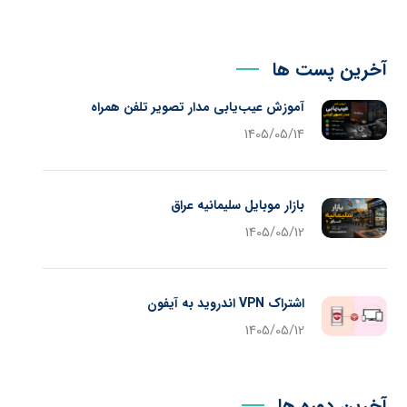
آخرین پست ها
آموزش عیب‌یابی مدار تصویر تلفن همراه
1405/05/14
بازار موبایل سلیمانیه عراق
1405/05/12
اشتراک VPN اندروید به آیفون
1405/05/12
آخرین دوره ها