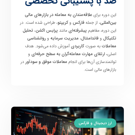
صد با پشتیبانی تخصصی
این دوره برای
علاقه‌مندان به معامله در بازارهای مالی
بین‌المللی
، از جمله
فارکس
و
کریپتو
، طراحی شده است. در
این دوره، مفاهیم
پیشرفته‌ای
مانند
پرایس اکشن
،
تحلیل
تکنیکال
و
فاندامنتال
،
مدیریت سرمایه
و
روانشناسی
معاملات
به صورت
کاربردی
آموزش داده می‌شود. هدف
اصلی،
ارتقای مهارت معامله‌گران به سطح حرفه‌ای
و
توانمندسازی آن‌ها برای انجام
معاملات موفق و سودآور
در
بازارهای مالی است.
ارز دیجیتال و فارکس