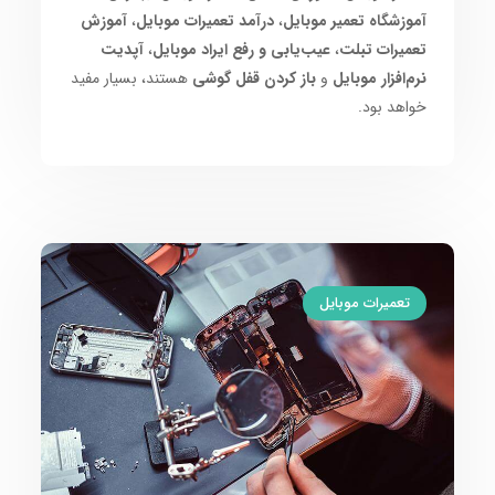
آموزشگاه تعمیر موبایل
،
درآمد تعمیرات موبایل
،
آموزش
تعمیرات تبلت
،
عیب‌یابی و رفع ایراد موبایل
،
آپدیت
نرم‌افزار موبایل
و
باز کردن قفل گوشی
هستند، بسیار مفید
خواهد بود.
تعمیرات موبایل