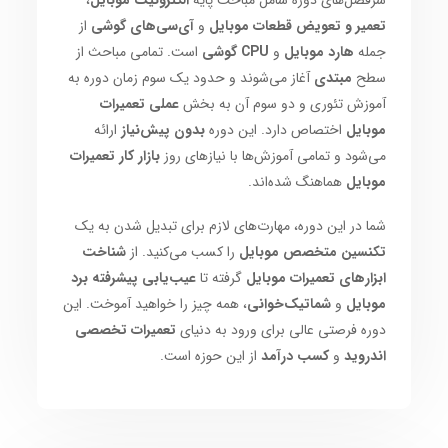
سرفصل‌های دوره شامل مباحث پایه
الکترونیک موبایل
،
تعمیر و تعویض قطعات موبایل
و
آی‌سی‌های گوشی
از
جمله
هارد موبایل
و
CPU گوشی
است. تمامی مباحث از
سطح
مبتدی
آغاز می‌شوند و حدود یک سوم زمان دوره به
آموزش تئوری و دو سوم آن به بخش
عملی تعمیرات
موبایل
اختصاص دارد. این دوره
بدون پیش‌نیاز
ارائه
می‌شود و تمامی آموزش‌ها با نیازهای روز
بازار کار تعمیرات
موبایل
هماهنگ شده‌اند.
شما در این دوره، مهارت‌های لازم برای تبدیل شدن به یک
تکنسین متخصص موبایل
را کسب می‌کنید. از
شناخت
ابزارهای تعمیرات موبایل
گرفته تا
عیب‌یابی پیشرفته برد
موبایل
و
شماتیک‌خوانی
، همه چیز را خواهید آموخت. این
دوره فرصتی عالی برای ورود به دنیای
تعمیرات تخصصی
اندروید
و
کسب درآمد
از این حوزه است.