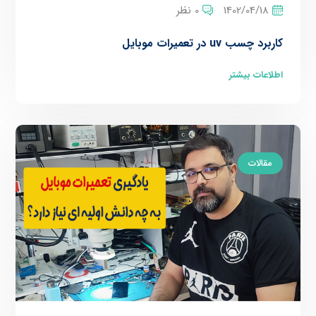
1402/04/18
0 نظر
کاربرد چسب uv در تعمیرات موبایل
اطلاعات بیشتر
مقالات