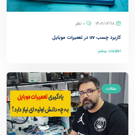
1402/04/18
0 نظر
کاربرد چسب uv در تعمیرات موبایل
اطلاعات بیشتر
مقالات