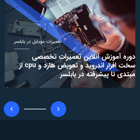
تعمیرات موبایل در بابلسر
دوره آموزش آنلاین تعمیرات تخصصی
سخت افزار اندروید و تعویض هارد و cpu از
مبتدی تا پیشرفته در بابلسر