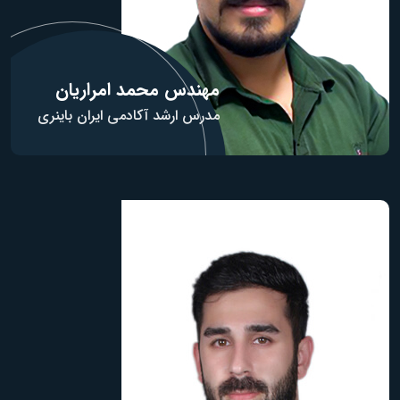
مهندس محمد امراریان
مدرس ارشد آکادمی ایران باینری