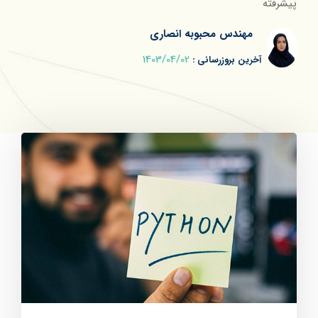
پیشرفته
مهندس محبوبه انصاری
1403/04/02
آخرین بروزرسانی :