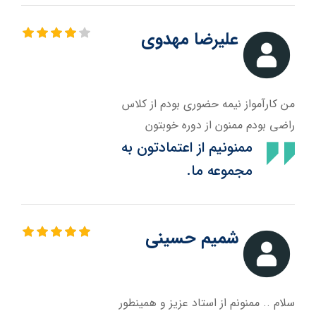
علیرضا مهدوی
من کارآمواز نیمه حضوری بودم از کلاس
راضی بودم ممنون از دوره خوبتون
ممنونیم از اعتمادتون به
مجموعه ما.
شمیم حسینی
سلام .. ممنونم از استاد عزیز و همینطور