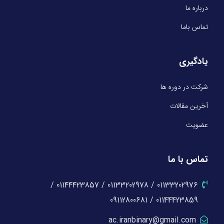
درباره ما
تماس باما
یادگیری
شرکت در دوره ها
آخرین مقالات
عضویت
تماس با ما
01133202976 / 01133202978 / 01144423857 /
01144423859 / 09112800681
ac.iranbinary@gmail.com