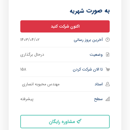
به صورت
شهریه
اکنون شرکت کنید
آخرین بروز رسانی
1403/04/02
وضعیت
درحال برگذاری
تا الان شرکت کردن
158
استاد
مهندس محبوبه انصاری
سطح
پیشرفته
مشاوره رایگان