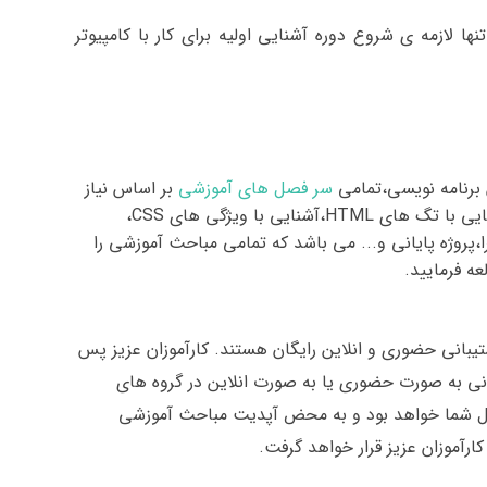
ا لازمه ی شروع دوره آشنایی اولیه برای کار با کامپیوتر
سر فصل های آموزشی
بر اساس نیاز
ایی با تگ های
HTML
،آشنایی با ویژگی های
CSS
،
پروژه پایانی و...
می باشد که تمامی مباحث آموزشی را
عه فرمایید
.
ی آکادمی ایران باینری شامل 2 سال پشتیبانی حضوری و انلاین رایگان هستند. کارآموزان عزیز پس
بانی به صورت حضوری یا به صورت انلاین در گروه های
نل شما خواهد بود و به محض آپدیت مباحث آموزشی
رآموزان عزیز قرار خواهد گرفت
.