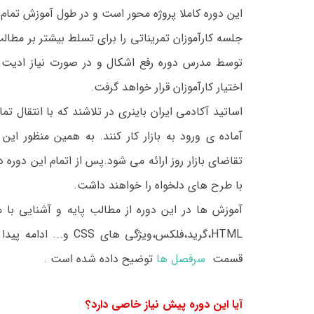
این دوره کاملا پروژه محور است و در طول آموزش تمام
جلسه کارآموزان تمریناتی را برای تسلط بیشتر بر مطال
توسط مدرس دوره رفع اشکال و در صورت نیاز ادیت
اختیار کارآموزان قرار خواهد گرفت.
اساتید آکادمی ایران باینری در تلاشند که با انتقال ت
آماده ی ورود به بازار کار کنند. به همین منظور این
تقاضای بازار روز ارائه می شود.پس از اتمام این دو
با طرح های دلخواه را خواهند داشت.
آموزش ها در این دوره از مطالب پایه و آشنایی با 
HTML
،گرید،فلکس،ویژگی های
CSS
و... ادامه پید
قسمت
سرفصل ها
توضیح داده شده است
.
آیا این دوره پیش نیاز خاصی دارد؟