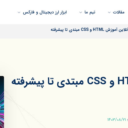
مقالات
تیم ما
ابزار ارز دیجیتال و فارکس
موزش HTML و CSS مبتدی تا پیشرفته
1403/08/21
: