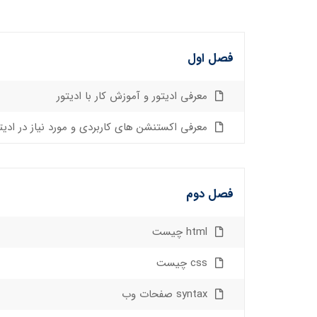
فصل اول
معرفی ادیتور و آموزش کار با ادیتور
معرفی اکستنشن های کاربردی و مورد نیاز در ادیت
فصل دوم
html چیست
css چیست
syntax صفحات وب