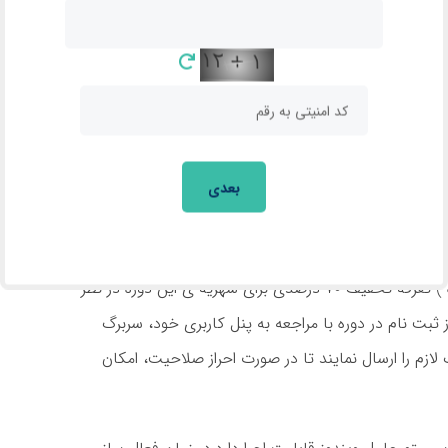
در گروه مربوط به دوره ی خود به ثبت پرسش و پاسخ
ل استفاده از گروه برای دانشجویان امکان پذیر خواهد بود.
در دوره آپدیت شده و در اختیار دانشجویان عزیز قرار می
بعدی
از خدمات آموزشی خود برای دانشجویان عزیز تحت پوشش
سازمان بهزیستی و کمیته امداد امام خمینی ( ره ) تعرفه تخفیف 70 درصدی برای شهریه ی این دوره در نظر
 ثبت نام در دوره با مراجعه به پنل کاربری خود، سربرگ
لازم را ارسال نمایند تا در صورت احراز صلاحیت، امکان