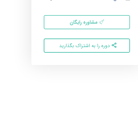
مشاوره رایگان
دوره را به اشتراک بگذارید