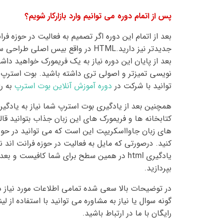
پس از اتمام دوره می توانیم وارد بازارکار شویم؟
بعد از اتمام این دوره اگر تصمیم به فعالیت در حوزه فر
جدیدتر نیز دارید.
HTML
در واقع بیس اصلی طراحی سای
بعد از پایان این دوره نیاز به یک فریمورک خواهید داش
نویسی تمیزتر و اصولی تری داشته باشید. بوت استرپ
توانید با شرکت در
دوره آموزش آنلاین بوت استرپ
به ر
همچنین بعد از یادگیری بوت استرپ شما نیاز به یادگیر
کتابخانه ها و فریمورک های این زبان جذاب بتوانید قا
های زبان جاوااسکریپت این است که می توانید در حوزه
کنید. درصورتی که مایل به فعالیت در حوزه فرانت اند ن
یادگیری
html
در همین سطح برای شما کافیست و بعد از
بپردازید.
در توضیحات بالا سعی شده تمامی اطلاعات مورد نیاز 
گونه سوال یا نیاز به مشاوره می توانید با استفاده از
رایگان با ما در ارتباط باشید
.