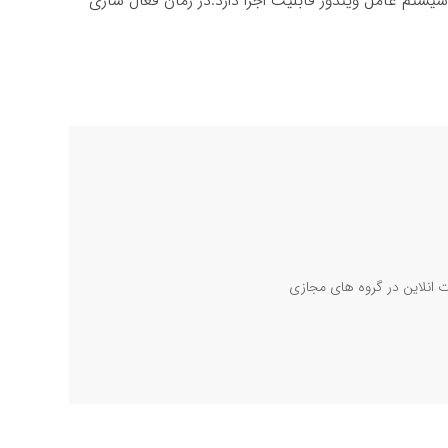
 سیستم عامل ویندوز قابلیت اجرا دارد.در زمان فعال سازی