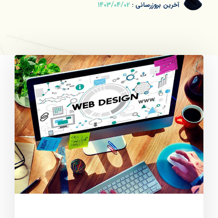
1403/04/02
آخرین بروزرسانی :