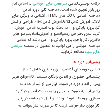
برنامه نویسی،تمامی
سر فصل های آموزشی
بر اساس نیاز
روز بازار تعیین شده است. مباحث کلی دوره شامل
مباحث
آشنایی با تگ های
HTML
،آشنایی با ویژگی های
CSS
، آموزش کامل
Grid
،آموزش کامل
Flex
،طراحی واکنش
گرا،پروژه پایانی و... در بحث بوت استرپ شامل آموزش
گرید بندی ،طراحی ریسپانسیو و اصولی،اسلایدر،منو های
فانتزی ،کار با فرم،پروژه پایانی و...
می باشد که تمامی
مباحث آموزشی را می توانید به تفصیل در قسمت
سرفصل
های دوره
مطالعه فرمایید
.
پشتیبانی دوره ها
تمامی دوره های آکادمی ایران باینری شامل 2 سال
پشتیبانی حضوری و انلاین رایگان هستند. کارآموزان عزیز
پس از اتمام دوره در صورت نیاز می توانند از خدمات
پشتیبانی به صورت حضوری یا به صورت انلاین در گروه
مجازی
بهره مند شوند. ویدئو و فایل هر جلسه در پنل
کارآموزان قرار خواهد گرفت تا در صورت نیاز بتوانند به