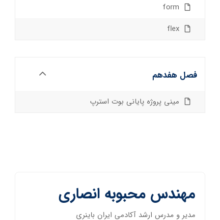
form
flex
فصل هفدهم
مینی پروژه پایانی بوت استرپ
مهندس محبوبه انصاری
مدیر و مدرس ارشد آکادمی ایران باینری