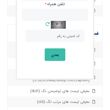
تلفن همراه
*
انواع تگ ها ( block,inline,inline-block )
فصل پنجم
انواع سلکتور ها ( Element Selector , Class
Selector , Id Selector )
بعدی
نحوه استایل دهی در تگ Head
معرفی تگ table استفاده از تگ های
(tr,td,th,thead,tbody,tfoot,caption)
معرفی لیست های توضیحی تگ (dl,dt)
معرفی لیست های مرتب تگ (ol,li)