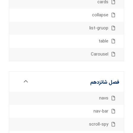
cards
collapse
list-gruop
table
Carousel
فصل شانزدهم
navs
nav-bar
scroll-spy