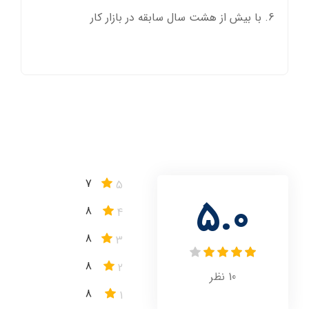
با بیش از هشت سال سابقه در بازار کار
7
5
5.0
8
4
8
3
8
2
10
نظر
8
1