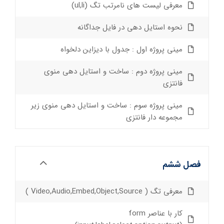
معرفی لیست های نامرتب تگ (ul,li)
نحوه استایل دهی در فایل جداگانه
مینی پروژه اول : جدول با دیزاین دلخواه
مینی پروژه دوم : ساخت و استایل دهی منوی
فانتزی
مینی پروژه سوم : ساخت و استایل دهی منوی زیر
مجموعه دار فانتزی
فصل ششم
معرفی تگ ( Video,Audio,Embed,Object,Source )
کار با عناصر form