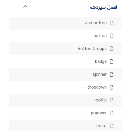
فصل سیزدهم
Jumbotron
button
Button Groups
badge
spinner
dropdown
tooltip
popover
toast