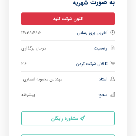
به صورت
شهریه
اکنون شرکت کنید
آخرین بروز رسانی
1403/04/02
وضعیت
درحال برگذاری
تا الان شرکت کردن
216
استاد
مهندس محبوبه انصاری
سطح
پیشرفته
مشاوره رایگان