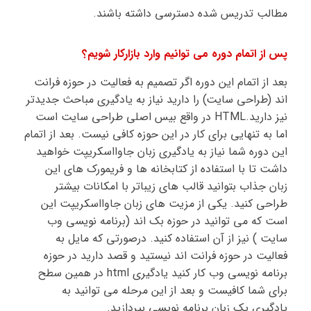
مطالب تدریس شده دسترسی داشته باشند.
پس از اتمام دوره می توانیم وارد بازارکار شویم؟
بعد از اتمام این دوره اگر تصمیم به فعالیت در حوزه فرانت
اند (طراحی سایت) را دارید نیاز به یادگیری مباحث جدیدتر
نیز دارید.
HTML
در واقع بیس اصلی طراحی سایت است
اما به تنهایی برای کار در این حوزه کافی نیست. بعد از اتمام
این دوره شما نیاز به یادگیری زبان جاوااسکریپت خواهید
داشت تا با استفاده از کتابخانه ها و فریمورک های این
زبان جذاب بتوانید قالب های زیباتر با امکانات بیشتر
طراحی کنید. یکی از مزیت های زبان جاوااسکریپت این
است که می توانید در حوزه بک اند (برنامه نویسی وب
سایت ) نیز از آن استفاده کنید. درصورتی که مایل به
فعالیت در حوزه فرانت اند نیستید و قصد دارید در حوزه
برنامه نویسی وب کار کنید یادگیری
html
در همین سطح
برای شما کافیست و بعد از این مرحله می توانید به
یادگیری یک زبان برنامه نویسی بپردازید.