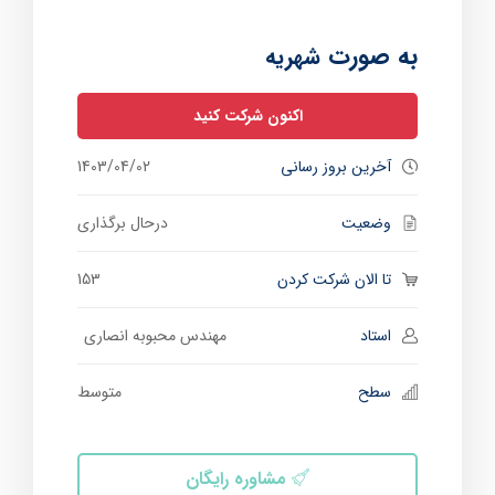
به صورت
شهریه
اکنون شرکت کنید
آخرین بروز رسانی
1403/04/02
وضعیت
درحال برگذاری
تا الان شرکت کردن
153
استاد
مهندس محبوبه انصاری
سطح
متوسط
مشاوره رایگان