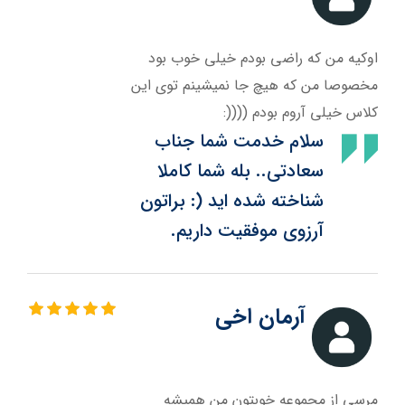
اوکیه من که راضی بودم خیلی خوب بود
مخصوصا من که هیچ جا نمیشینم توی این
کلاس خیلی آروم بودم ((((:
سلام خدمت شما جناب
سعادتی.. بله شما کاملا
شناخته شده اید (: براتون
آرزوی موفقیت داریم.
آرمان اخی
مرسی از مجموعه خوبتون من همیشه