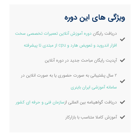
ویژگی های این دوره
دریافت رایگان
دوره آموزش آنلاین تعمیرات تخصصی سخت
افزار اندروید و تعویض هارد و cpu از مبتدی تا پیشرفته
آپدیت رایگان مباحث جدید در دوره آنلاین
2 سال پشتیبانی به صورت حضوری یا به صورت انلاین در
سامانه آموزشی ایران باینری
دریافت گواهینامه بین المللی از
سازمان فنی و حرفه ای کشور
آموزش کاملا متناسب با بازارکار