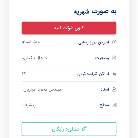
به صورت
شهریه
اکنون شرکت کنید
آخرین بروز رسانی
1405/05/10
وضعیت
درحال برگذاری
تا الان شرکت کردن
411
استاد
مهندس محمد امراریان
سطح
پیشرفته
مشاوره رایگان