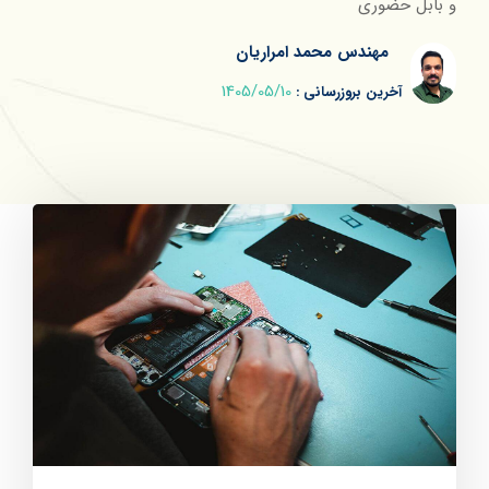
و بابل حضوری
مهندس محمد امراریان
1405/05/10
آخرین بروزرسانی :