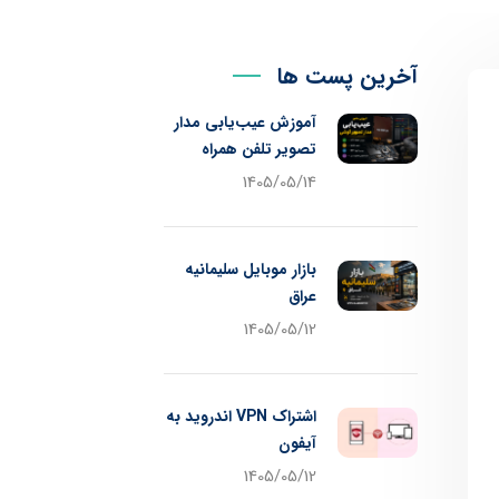
آخرین پست ها
آموزش عیب‌یابی مدار
تصویر تلفن همراه
1405/05/14
بازار موبایل سلیمانیه
عراق
1405/05/12
اشتراک VPN اندروید به
آیفون
1405/05/12