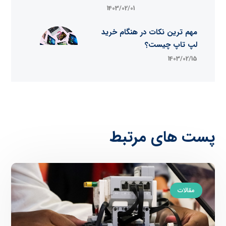
1403/02/01
مهم ترین نکات در هنگام خرید
لپ تاپ چیست؟
1403/02/15
پست های مرتبط
مقالات