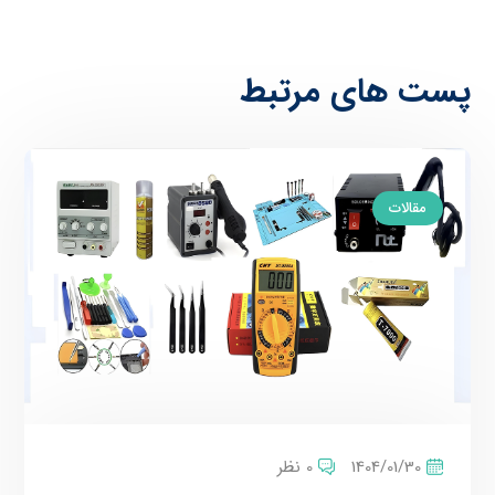
پست های مرتبط
مقالات
1404/01/30
0 نظر