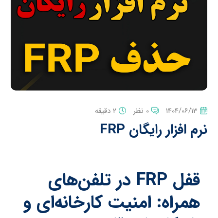
1404/06/13
0 نظر
2 دقیقه
نرم افزار رایگان FRP
قفل
FRP
در تلفن‌های
همراه: امنیت کارخانه‌ای و