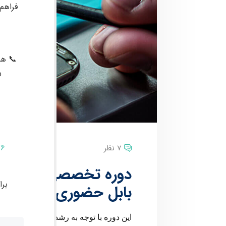
فراهم
📞 هم
ر
76
7 نظر
بر
بابل حضوری
این دوره با توجه به رشد استفاده از موبا