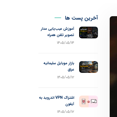
آخرین پست ها
آموزش عیب‌یابی مدار
تصویر تلفن همراه
1405/05/14
بازار موبایل سلیمانیه
عراق
1405/05/12
اشتراک VPN اندروید به
آیفون
1405/05/12