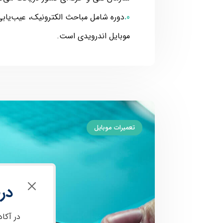
دوره شامل مباحث الکترونیک، عیب‌یابی
موبایل اندرویدی است.
تعمیرات موبایل
در
در آکا