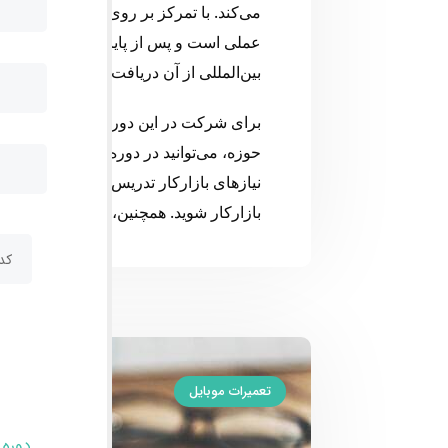
می‌کند. با تمرکز بر روی تعویض هارد و س
عملی است و پس از پایان آن، شرکت‌کنند
بین‌المللی از آن دریافت می‌کنند.
برای شرکت در این دوره، توانایی تعمیر
حوزه، می‌توانید در دوره‌های حضوری یا مجا
نیازهای بازارکار تدریس می‌شوند و پس ا
بازارکار شوید. همچنین، پشتیبانی حضوری
تعمیرات موبایل
دوره 