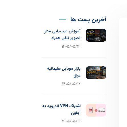
آخرین پست ها
آموزش عیب‌یابی مدار
تصویر تلفن همراه
1405/05/14
بازار موبایل سلیمانیه
عراق
1405/05/12
اشتراک VPN اندروید به
آیفون
1405/05/12