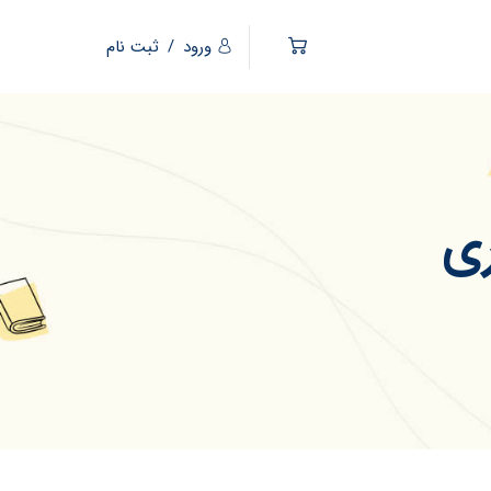
ورود
/
ثبت نام
ری