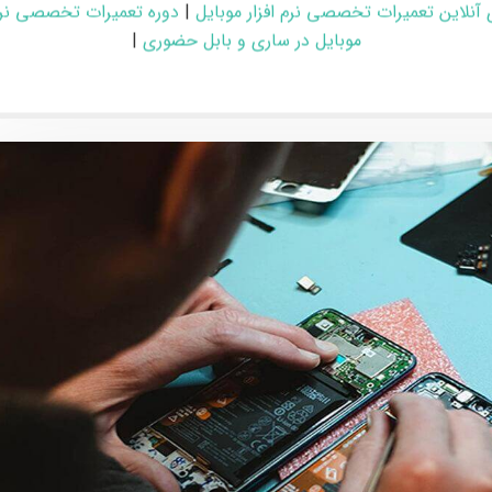
 و مجازی پس از اتمام دوره فراهم است.
 آنلاین تعمیرات تخصصی نرم افزار موبایل
|
دوره تعمیرات تخصصی نرم 
موبایل در ساری و بابل حضوری
|