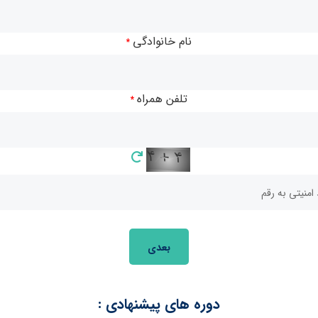
ز اینترنت و موبایل، نیاز به توسعه‌دهندگان وب و تعمیرکاران
نام خانوادگی
*
متنوعی در این حوزه‌ها ارائه می‌دهد، که شامل آموزش‌های
تلفن همراه
*
دوره طراحی وب سایت شامل آموزش HTML، CSS و Bootstrap می‌باشد و دوره تعمیر موبایل شامل
 است.
بانی 2 ساله و گواهینامه بین‌المللی از سازمان فنی و حرفه‌ای، دانشجویان را برای
بعدی
دوره های پیشنهادی :