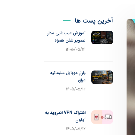
آخرین پست ها
آموزش عیب‌یابی مدار
تصویر تلفن همراه
1405/05/14
بازار موبایل سلیمانیه
عراق
1405/05/12
اشتراک VPN اندروید به
آیفون
1405/05/12