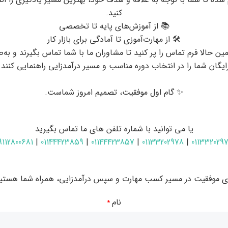
کنید.
📚 از آموزش‌های پایه تا تخصصی
🛠 از مهارت‌آموزی تا آمادگی برای بازار کار
ین حالا فرم تماس را پر کنید تا مشاوران ما با شما تماس بگیرند و به‌
ایگان شما را در انتخاب دوره مناسب و مسیر درآمدزایی راهنمایی کنند.
✨ گام اول موفقیت، تصمیم امروز شماست.
یا می توانید با شماره تلفن های ما تماس بگیرید
9112800681
|
01144423859
|
01144423857
|
01133202978
|
011332029
ای موفقیت در مسیر کسب مهارت و سپس درآمدزایی، همراه شما هستیم
نام
*