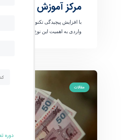
مرکز آموزش تعمیرات م
با افزایش پیچیدگی تکنولوژی موبایل، آ
واردی به اهمیت این نوع آموزش و نقش مر
مقالات
دوره ت