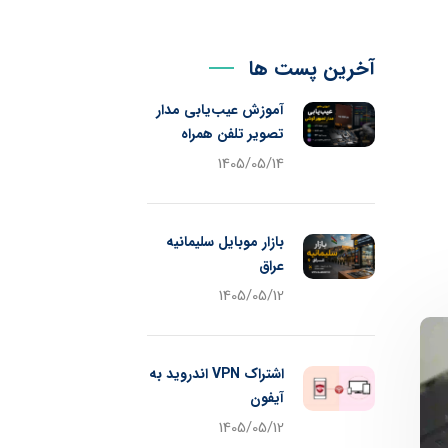
آخرین پست ها
آموزش عیب‌یابی مدار
تصویر تلفن همراه
1405/05/14
بازار موبایل سلیمانیه
عراق
1405/05/12
اشتراک VPN اندروید به
آیفون
1405/05/12