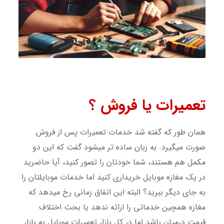
تعمیرات یا فروش ؟
همان طور که گفته شد خدمات تعمیرات پس از فروش
صورت میگیرد. به زبان ساده تر میشود گفت که این دو
مکمل هم هستند، شما خودتان را تصور کنید، آیا حاضرید
در یک مغازه موبایل خریداری کنید اما خدمات موبایلتان را
به جای دیگر ببرید؟ البته این اتفاق زمانی رخ میدهد که
مغازه همچین خدماتی را ارائه ندهد یا بحث اختلاف
قیمت درمیان باشد اما در کل بازار تعمیرات موبایل به بازار