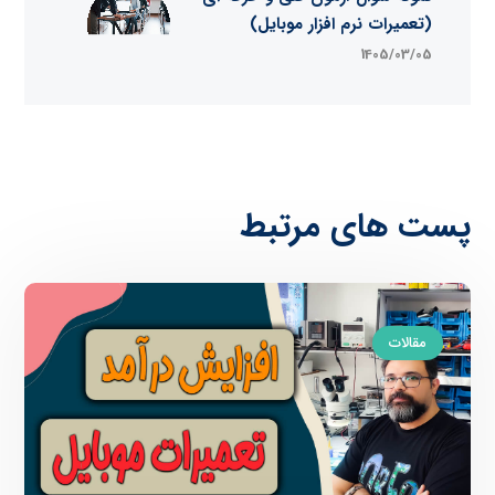
(تعمیرات نرم افزار موبایل)
1405/03/05
پست های مرتبط
مقالات