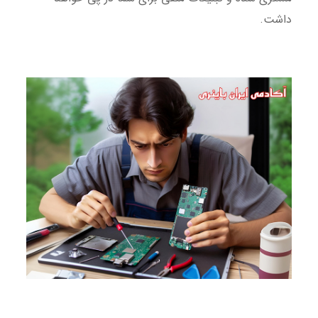
داشت.