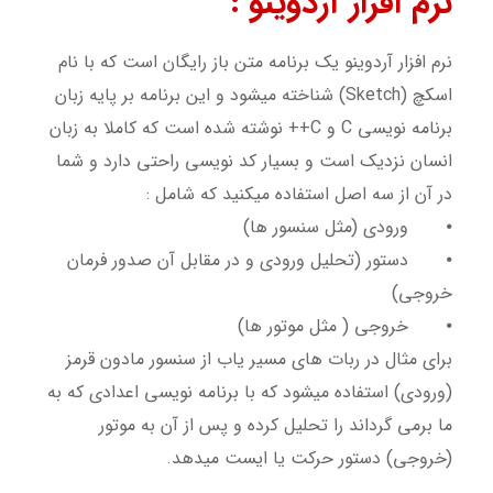
نرم افزار آردوینو :
نرم افزار آردوینو یک برنامه متن باز رایگان است که با نام
اسکچ (Sketch) شناخته میشود و این برنامه بر پایه زبان
برنامه نویسی C و C++ نوشته شده است که کاملا به زبان
انسان نزدیک است و بسیار کد نویسی راحتی دارد و شما
در آن از سه اصل استفاده میکنید که شامل :
⦁
ورودی (مثل سنسور ها)
⦁
دستور (تحلیل ورودی و در مقابل آن صدور فرمان
خروجی)
⦁
خروجی ( مثل موتور ها)
برای مثال در ربات های مسیر یاب از سنسور مادون قرمز
(ورودی) استفاده میشود که با برنامه نویسی اعدادی که به
ما برمی گرداند را تحلیل کرده و پس از آن به موتور
(خروجی) دستور حرکت یا ایست میدهد.