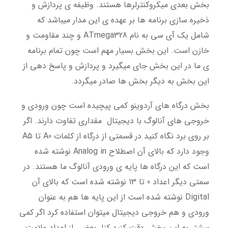
بخش بعدی میکروکنترلرها هستند. وظیفه ی پردازش و
ذخیره سازی برنامه ها بر عهده ی این مدار میباشد که
شامل یک آی سی به نام ATmega328 و چند مقاومت و
خازن است. این بخش بسیار مهم است چون تمام برنامه
ی ما در این بخش جای میگیرد و پردازش و پاسخ دهی از
این بخش به دیگر بخش ها صادر میگردد.
بخش درگاه های آردوینو کمی پیچیده است چون ورودی و
خروجی های آنالوگ با دیجیتال مقداری تفاوت دارند. اگر
بر روی برد نگاه کنید در قسمتی از درگاه از کلمات A0 تا A5
وجود دارد که بالای آن اصطلاح Analog in نوشته شده
است که این درگاه ها پایه ی ورودی آنالوگ ما هستند. در
سمتی دیگر اعداد 0 تا 13 نوشته شده است که بالای آن
Digital نوشته شده است از این پایه ها هم به عنوان
ورودی و هم خروجی دیجیتال میتوان استفاده کرد اگر کمی
بیشتر به این بخش دقت کنید کنار بعضی از اعداد علامت