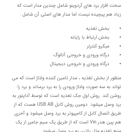
سخت افزار برد های آردوینو شامل چندین مدار است که
زیاد هم پیچیده نیست اما مدار های اصلی آن شامل :
⦁
بخش تغذیه
⦁
بخش ارتباط با رایانه
⦁
میکرو کنترلر
⦁
درگاه ورودی و خروجی آنالوگ
⦁
درگاه ورودی و خروجی دیجیتال
منظور از بخش تغذیه ، مدار تامین کننده ولتاژ است که می
تواند به سه صورت ولتاژ ورودی را به برد برساند و برد را
روشن کند. روش اول جک تغذیه است که توسط آداپتور به
برد وصل میشود. دومین روش کابل USB AB هست که از
طریق اتصال کابل از کامپیوتر به برد وصل میشود و آخری
هم پین هدر Vin است که از طریق یک سیم جامپر از یک
منبع تغذیه مثل باتری به برد وصل میشود.