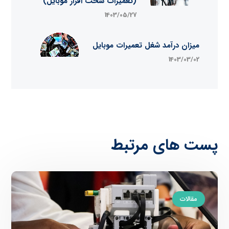
(تعمیرات سخت افزار موبایل)
1403/05/27
میزان درآمد شغل تعمیرات موبایل
1403/03/02
پست های مرتبط
مقالات