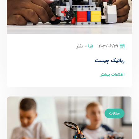
1403/06/29
0 نظر
رباتیک چیست
اطلاعات بیشتر
مقالات