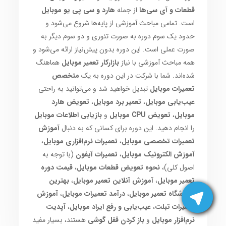
قطعات و آی سی‌ها
از جمله
هارد و سی پی یو موبایل
است. تمامی مباحث آموزشی از پایه‌ها شروع می‌شود و
حدود یک سوم دوره به صورت تئوری و دو سوم دیگر به
صورت عملی است. این دوره بدون پیش‌نیاز ارائه می‌شود و
همه مباحث آموزشی با نیاز
بازارکار تعمیر موبایل
هماهنگ
شده‌اند. شما با شرکت در این دوره به یک
متخصص
تعمیرات موبایل
تبدیل خواهید شد و می‌توانید به راحتی
عیب‌یابی موبایل
،
تعمیر برد موبایل
،
تعویض هارد
موبایل
،
تعویض CPU موبایل
و
بازیابی اطلاعات موبایل
را انجام دهید. این دوره برای کسانی که به دنبال
آموزش
تعمیرات تخصصی موبایل
،
تعمیرات نرم‌افزاری موبایل
،
آموزش الکترونیک موبایل
،
تعمیرات آیفون
(با توجه به
اصول کلی)،
نحوه تعویض قطعات موبایل
،
قیمت دوره
تعمیر موبایل
،
آموزش آنلاین تعمیر موبایل
،
بهترین
آموزشگاه تعمیر موبایل
،
درآمد تعمیرات موبایل
،
آموزش
تعمیرات تبلت
،
عیب‌یابی و رفع ایراد موبایل
،
آپدیت
نرم‌افزار موبایل
و
باز کردن قفل گوشی
هستند، بسیار مفید