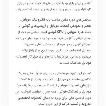
آکادمی ایران باینری، با تکیه بر سال‌ها تجربه عملی در بازار
کار، کارآموزان را برای ورود موفق به این عرصه آماده می‌کند.
سرفصل‌های دوره شامل مباحث پایه
الکترونیک موبایل
،
تعمیر و تعویض قطعات موبایل
و
آی‌سی‌های گوشی
از
جمله
هارد موبایل
و
CPU گوشی
است. تمامی مباحث از
سطح
مبتدی
آغاز می‌شوند و حدود یک سوم زمان دوره به
آموزش تئوری و دو سوم آن به بخش
عملی تعمیرات
موبایل
اختصاص دارد. این دوره
بدون پیش‌نیاز
ارائه
می‌شود و تمامی آموزش‌ها با نیازهای روز
بازار کار تعمیرات
موبایل
هماهنگ شده‌اند.
شما در این دوره، مهارت‌های لازم برای تبدیل شدن به یک
تکنسین متخصص موبایل
را کسب می‌کنید. از
شناخت
ابزارهای تعمیرات موبایل
گرفته تا
عیب‌یابی پیشرفته برد
موبایل
و
شماتیک‌خوانی
، همه چیز را خواهید آموخت. این
دوره فرصتی عالی برای ورود به دنیای
تعمیرات تخصصی
اندروید
و
کسب درآمد
از این حوزه است.