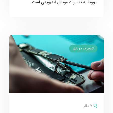
مربوط به تعمیرات موبایل اندرویدی است.
تعمیرات موبایل
7 نظر