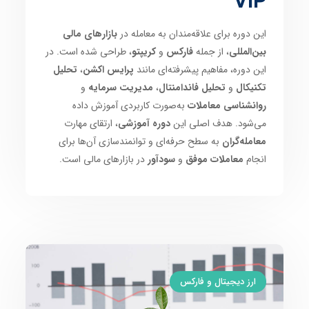
VIP
این دوره برای علاقه‌مندان به معامله در
بازارهای مالی
بین‌المللی
، از جمله
فارکس
و
کریپتو
، طراحی شده است. در
این دوره، مفاهیم پیشرفته‌ای مانند
پرایس اکشن
،
تحلیل
تکنیکال
و
تحلیل فاندامنتال
،
مدیریت سرمایه
و
روانشناسی معاملات
به‌صورت کاربردی آموزش داده
می‌شود. هدف اصلی این
دوره آموزشی
، ارتقای مهارت
معامله‌گران
به سطح حرفه‌ای و توانمندسازی آن‌ها برای
انجام
معاملات موفق
و
سودآور
در بازارهای مالی است.
ارز دیجیتال و فارکس