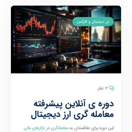
ارز دیجیتال و فارکس
3 نظر
دوره ی آنلاین پیشرفته
معامله گری ارز دیجیتال
این دوره برای علاقمندان به
معامله‌گری
در
بازارهای مالی