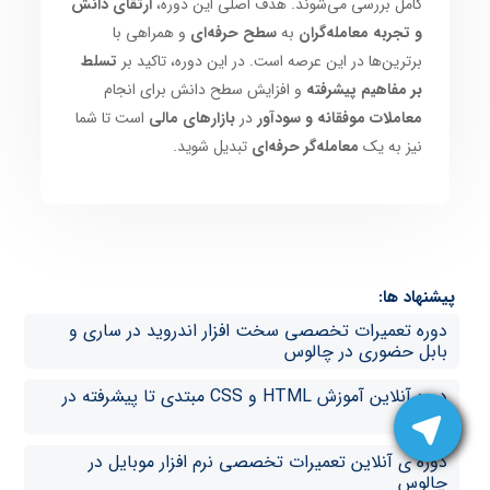
کامل بررسی می‌شوند. هدف اصلی این دوره،
ارتقای دانش
و تجربه معامله‌گران
به
سطح حرفه‌ای
و همراهی با
برترین‌ها در این عرصه است. در این دوره، تاکید بر
تسلط
بر مفاهیم پیشرفته
و افزایش سطح دانش برای انجام
معاملات موفقانه و سودآور
در
بازارهای مالی
است تا شما
نیز به یک
معامله‌گر حرفه‌ای
تبدیل شوید.
پیشنهاد ها:
دوره تعمیرات تخصصی سخت افزار اندروید در ساری و
بابل حضوری در چالوس
دوره آنلاین آموزش HTML و CSS مبتدی تا پیشرفته در
چالوس
دوره ی آنلاین تعمیرات تخصصی نرم افزار موبایل در
چالوس