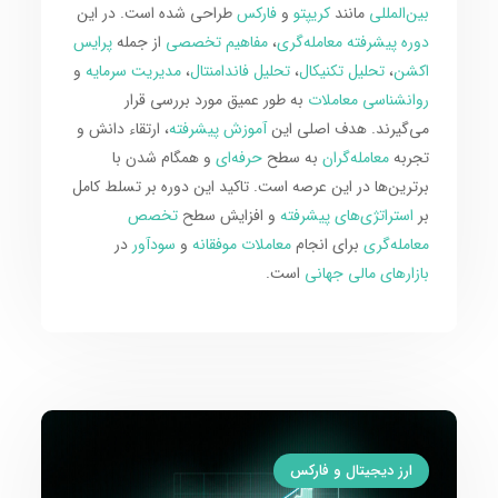
بین‌المللی
مانند
کریپتو
و
فارکس
طراحی شده است. در این
دوره پیشرفته معامله‌گری
،
مفاهیم تخصصی
از جمله
پرایس
اکشن
،
تحلیل تکنیکال
،
تحلیل فاندامنتال
،
مدیریت سرمایه
و
روانشناسی معاملات
به طور عمیق مورد بررسی قرار
می‌گیرند. هدف اصلی این
آموزش پیشرفته
، ارتقاء دانش و
تجربه
معامله‌گران
به سطح
حرفه‌ای
و همگام شدن با
برترین‌ها در این عرصه است. تاکید این دوره بر تسلط کامل
بر
استراتژی‌های پیشرفته
و افزایش سطح
تخصص
معامله‌گری
برای انجام
معاملات موفقانه
و
سودآور
در
بازارهای مالی جهانی
است.
ارز دیجیتال و فارکس