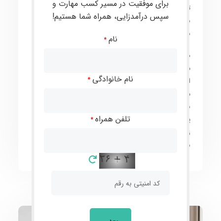
برای موفقیت در مسیر کسب مهارت و
تجربیات چندین ساله‌شان، مفاهیم الکترونیکی را به کودکان
سپس درآمدزایی، همراه شما هستیم!
به ساده‌ترین شکل منتقل کنند تا بتوانند خلاقیت خود را به
نمایش بگذارند.
نام
*
در این دوره، آموزش‌ها با مباحث الکترونیک ساده آغاز
می‌شود و بعد از یادگیری مباحث پایه، به ساخت ابزارهای
نام خانوادگی
*
ابتدایی الکترونیکی با استفاده از وسایل ساده پرداخته
می‌شود. سپس برای آشنایی با زبان برنامه‌نویسی و آمادگی
برای آموزش‌های پیشرفته، به آموزش برنامه‌نویسی اسکرچ
تلفن همراه
پرداخته می‌شود. این دوره کمک می‌کند که کودکان با
*
زبان‌های برنامه‌نویسی آشنا شوند و مهارت‌های
برنامه‌نویسی را یاد بگیرند.