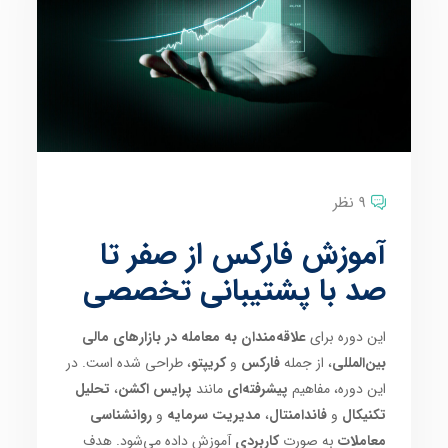
9 نظر
آموزش فارکس از صفر تا
صد با پشتیبانی تخصصی
این دوره برای
علاقه‌مندان به معامله در بازارهای مالی
بین‌المللی
، از جمله
فارکس
و
کریپتو
، طراحی شده است. در
این دوره، مفاهیم
پیشرفته‌ای
مانند
پرایس اکشن
،
تحلیل
تکنیکال
و
فاندامنتال
،
مدیریت سرمایه
و
روانشناسی
معاملات
به صورت
کاربردی
آموزش داده می‌شود. هدف