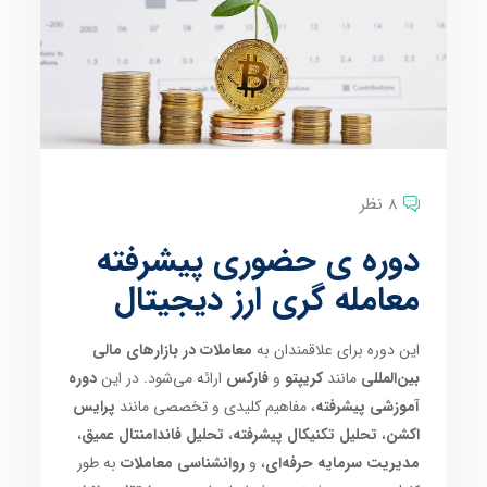
8 نظر
دوره ی حضوری پیشرفته
معامله گری ارز دیجیتال
این دوره برای علاقمندان به
معاملات در بازارهای مالی
بین‌المللی
مانند
کریپتو
و
فارکس
ارائه می‌شود. در این
دوره
آموزشی پیشرفته
، مفاهیم کلیدی و تخصصی مانند
پرایس
اکشن
،
تحلیل تکنیکال پیشرفته
،
تحلیل فاندامنتال عمیق
،
مدیریت سرمایه حرفه‌ای
، و
روانشناسی معاملات
به طور