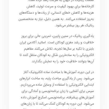
صنعت رباتیک
در جهان به سرعت رشد کرده است.
کارخانه‌ها برای
بهبود کیفیت و سرعت تولید
،
کاهش
هزینه‌ها
و
کاهش خطای انسانی
، از
ربات‌ها
و
دستگاه‌های
به‌روز
استفاده می‌کنند. به همین دلیل،
نیاز به متخصصین
رباتیک
هر روز بیشتر می‌شود.
یادگیری رباتیک در سنین پایین
، تمرینی عالی برای
بروز
خلاقیت
و
رشد مغزی کودکان
است. اساتید
آکادمی ایران
باینری
با تکیه بر سال‌ها تجربه، تلاش می‌کنند
مفاهیم
الکترونیکی
را به ساده‌ترین شکل به
کودکان
منتقل کنند تا
آن‌ها بتوانند
خلاقیت
خود را به نمایش بگذارند.
در این دوره، آموزش‌ها با
مباحث ساده الکترونیک
آغاز
می‌شود. پس از یادگیری
مباحث پایه
، به
ساخت ابزارهای
ابتدایی الکترونیکی
با استفاده از وسایل ساده می‌پردازیم.
سپس برای آشنایی با
زبان برنامه‌نویسی
و آمادگی برای
آموزش‌های پیشرفته،
برنامه‌نویسی اسکرچ
آموزش داده
می‌شود. این دوره به
کودکان
کمک می‌کند تا با
زبان‌های