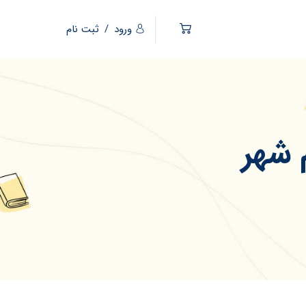
ورود
/
ثبت نام
 شهر