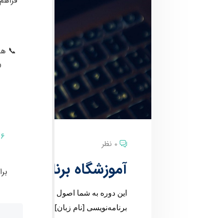
فراهم
📞 هم
ر
76
0 نظر
آموزشگاه برنامه نویسی
بر
این دوره به شما اصول و مفاهیم اساسی برن
برنامه‌نویسی [نام زبان] آشنا شوید. این