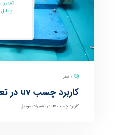
تعمیرات
و بابل
0 نظر
کاربرد چسب uv در تعمیرات موبایل
کاربرد چسب uv در تعمیرات موبایل