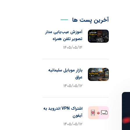
آخرین پست ها
آموزش عیب‌یابی مدار
تصویر تلفن همراه
1405/05/14
بازار موبایل سلیمانیه
عراق
1405/05/12
اشتراک VPN اندروید به
آیفون
1405/05/12