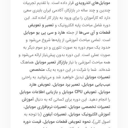
موبایل‌های اندرویدی
قرار داده است. با تقدیم تجربیات
چندین و چند ساله در بازارکار، آکادمی ایران باینری سعی
دارد که کارآموزان را برای ورود به بازار کار آماده کند. این
دوره شامل مباحث پایه الکترونیک و
تعمیر و تعویض
قطعات و آی سی‌ها
از جمله
هارد و سی پی یو موبایل
است. تمامی مباحث آموزشی از پایه‌ها شروع می‌شود و
حدود یک سوم دوره به صورت تئوری و دو سوم دیگر به
صورت عملی است. این دوره بدون پیش‌نیاز ارائه می‌شود و
همه مباحث آموزشی با نیاز
بازارکار تعمیر موبایل
هماهنگ
شده‌اند. شما با شرکت در این دوره به یک
متخصص
تعمیرات موبایل
تبدیل خواهید شد و می‌توانید به راحتی
عیب‌یابی موبایل
،
تعمیر برد موبایل
،
تعویض هارد
موبایل
،
تعویض CPU موبایل
و
بازیابی اطلاعات موبایل
را انجام دهید. این دوره برای کسانی که به دنبال
آموزش
تعمیرات تخصصی موبایل
،
تعمیرات نرم‌افزاری موبایل
،
آموزش الکترونیک موبایل
،
تعمیرات آیفون
(با توجه به
اصول کلی)،
نحوه تعویض قطعات موبایل
،
قیمت دوره