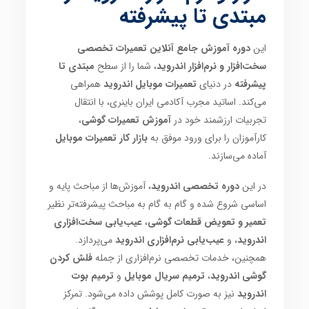
مبتدی تا پیشرفته
این
دوره آموزش جامع آنلاین تعمیرات تخصصی
سخت‌افزار و نرم‌افزار اندروید
، شما را از سطح
مبتدی تا
پیشرفته
در دنیای
تعمیرات موبایل اندروید
همراهی
می‌کند. اساتید مجرب آکادمی ایران باینری، با انتقال
تجربیات ارزشمند خود در
آموزش تعمیرات گوشی
،
کارآموزان را برای ورود موفق به
بازار کار تعمیرات موبایل
آماده می‌سازند.
در این
دوره تخصصی اندروید
، آموزش‌ها از مباحث پایه و
اساسی شروع شده و گام به گام به مباحث پیشرفته‌تر نظیر
تعمیر و تعویض قطعات گوشی
،
عیب‌یابی سخت‌افزاری
اندروید
، و
عیب‌یابی نرم‌افزاری اندروید
می‌پردازد.
همچنین، خدمات تخصصی نرم‌افزاری از جمله
فلش کردن
گوشی اندروید
،
ترمیم سریال موبایل
و
ترمیم بوت
اندروید
نیز به صورت کامل پوشش داده می‌شود. تمرکز