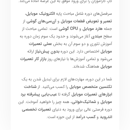
کار، کارآموزان را برای ورود موفق به این عرصه آماده می‌کند.
سرفصل‌های دوره شامل مباحث پایه
الکترونیک موبایل
،
تعمیر و تعویض قطعات موبایل
و
آی‌سی‌های گوشی
از
جمله
هارد موبایل
و
CPU گوشی
است. تمامی مباحث از
سطح
مبتدی
آغاز می‌شوند و حدود یک سوم زمان دوره به
آموزش تئوری و دو سوم آن به بخش
عملی تعمیرات
موبایل
اختصاص دارد. این دوره
بدون پیش‌نیاز
ارائه
می‌شود و تمامی آموزش‌ها با نیازهای روز
بازار کار تعمیرات
موبایل
هماهنگ شده‌اند.
شما در این دوره، مهارت‌های لازم برای تبدیل شدن به یک
تکنسین متخصص موبایل
را کسب می‌کنید. از
شناخت
ابزارهای تعمیرات موبایل
گرفته تا
عیب‌یابی پیشرفته برد
موبایل
و
شماتیک‌خوانی
، همه چیز را خواهید آموخت. این
دوره فرصتی عالی برای ورود به دنیای
تعمیرات تخصصی
اندروید
و
کسب درآمد
از این حوزه است.