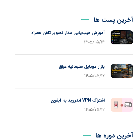
آخرین پست ها
آموزش عیب‌یابی مدار تصویر تلفن همراه
1405/05/14
بازار موبایل سلیمانیه عراق
1405/05/12
اشتراک VPN اندروید به آیفون
1405/05/12
آخرین دوره ها