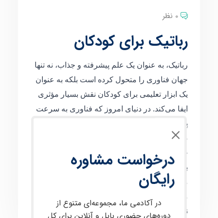
0 نظر
رباتیک برای کودکان
رباتیک، به عنوان یک علم پیشرفته و جذاب، نه تنها
جهان فناوری را متحول کرده است بلکه به عنوان
یک ابزار تعلیمی برای کودکان نقش بسیار مؤثری
ایفا می‌کند. در دنیای امروز که فناوری به سرعت
پیشرفت می‌کند، آشنایی با رباتیک نه تنها یک
ضرورت بلکه یک فرصت برای توسعه فکری،
خلاقیت، و مهارت‌های آینده می‌باشد. این مقدمه به
درخواست مشاوره
بررسی عمیق‌تر اهمیت رباتیک در آموزش کودکان
رایگان
می‌پردازد و راهنمایی برای والدین و مربیان فراهم
می‌آورد تا بهترین تجربه آموزش رباتیک را برای
در آکادمی ما، مجموعه‌ای متنوع از
نسل آینده فراهم کنند.
دوره‌های حضوری بابل و آنلاین برای کل