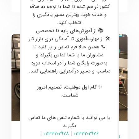
کشور فراهم شده تا شما با توجه به علاقه
و هدف خود، بهترین مسیر یادگیری را
انتخاب کنید.
📚 از آموزش‌های پایه تا تخصصی
🛠 از مهارت‌آموزی تا آمادگی برای بازار کار
📞 همین حالا فرم تماس را پر کنید تا
مقالات
مشاوران ما با شما تماس بگیرند و
به‌صورت رایگان شما را در انتخاب دوره
مناسب و مسیر درآمدزایی راهنمایی کنند.
✨ گام اول موفقیت، تصمیم امروز
شماست.
یا می توانید با شماره تلفن های ما تماس
بگیرید
|
01133202978
|
01133202976
0 نظر