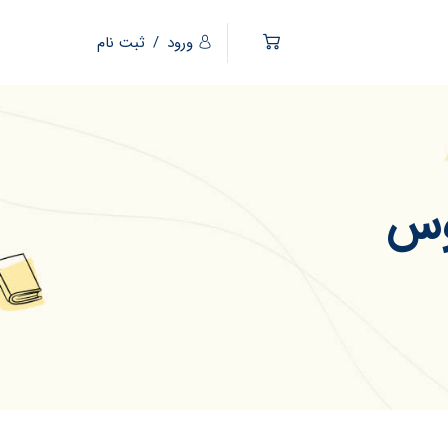
ورود
/
ثبت نام
وس