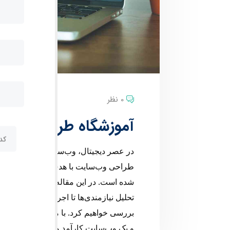
0 نظر
آموزشگاه طراحی وب در
در عصر دیجیتال، وب‌سایت‌ها به عنوان نقط
طراحی وب‌سایت با هدف ارتباط با مخاطبان
شده است. در این مقاله، به بررسی فرآین
بررسی خواهیم کرد. با مطالعه این مقاله،
و یک وب‌سایت کارآمد و جذاب برای خود یا