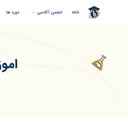
خانه
انجمن آکادمی
دوره ها
امو