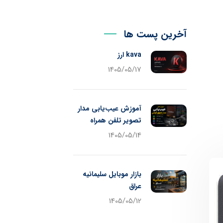
آخرین پست ها
kava ارز
1405/05/17
آموزش عیب‌یابی مدار
تصویر تلفن همراه
1405/05/14
بازار موبایل سلیمانیه
عراق
1405/05/12