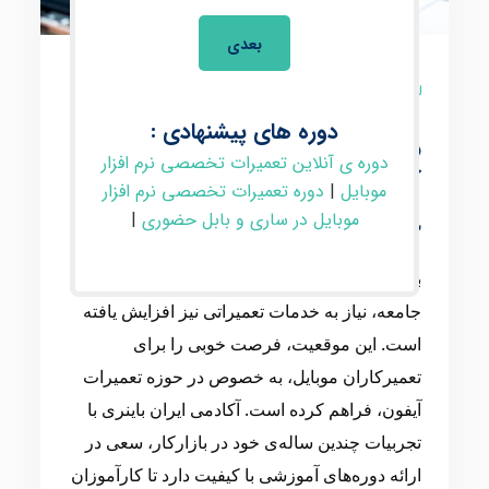
بعدی
8 نظر
دوره های پیشنهادی :
دوره تعمیرات تخصصی
دوره ی آنلاین تعمیرات تخصصی نرم افزار
آیفون در ساری و بابل
موبایل
|
دوره تعمیرات تخصصی نرم افزار
حضوری
موبایل در ساری و بابل حضوری
|
با توجه به رشد روزافزون استفاده از موبایل در
جامعه، نیاز به خدمات تعمیراتی نیز افزایش یافته
است. این موقعیت، فرصت خوبی را برای
تعمیرکاران موبایل، به خصوص در حوزه تعمیرات
آیفون، فراهم کرده است. آکادمی ایران باینری با
تجربیات چندین ساله‌ی خود در بازارکار، سعی در
ارائه دوره‌های آموزشی با کیفیت دارد تا کارآموزان