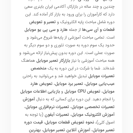
چندین و چند ساله در بازارکار، آکادمی ایران باینری سعی
دارد که کارآموزان را برای ورود به بازار کار آماده کند. این
دوره شامل مباحث پایه الکترونیک و
تعمیر و تعویض
قطعات و آی سی‌ها
از جمله
هارد و سی پی یو موبایل
است. تمامی مباحث آموزشی از پایه‌ها شروع می‌شود و
حدود یک سوم دوره به صورت تئوری و دو سوم دیگر به
صورت عملی است. این دوره بدون پیش‌نیاز ارائه می‌شود و
همه مباحث آموزشی با نیاز
بازارکار تعمیر موبایل
هماهنگ
شده‌اند. شما با شرکت در این دوره به یک
متخصص
تعمیرات موبایل
تبدیل خواهید شد و می‌توانید به راحتی
عیب‌یابی موبایل
،
تعمیر برد موبایل
،
تعویض هارد
موبایل
،
تعویض CPU موبایل
و
بازیابی اطلاعات موبایل
را انجام دهید. این دوره برای کسانی که به دنبال
آموزش
تعمیرات تخصصی موبایل
،
تعمیرات نرم‌افزاری موبایل
،
آموزش الکترونیک موبایل
،
تعمیرات آیفون
(با توجه به
اصول کلی)،
نحوه تعویض قطعات موبایل
،
قیمت دوره
تعمیر موبایل
،
آموزش آنلاین تعمیر موبایل
،
بهترین