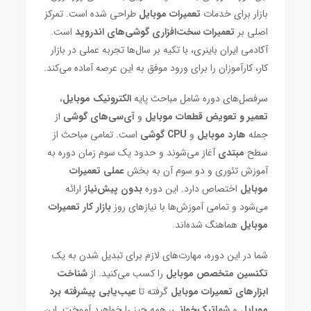
بازار برای خدمات
تعمیرات موبایل
طراحی شده است. تمرکز
اصلی بر
تعمیرات سخت‌افزاری گوشی‌های اندروید
است.
آکادمی ایران باینری، با تکیه بر سال‌ها تجربه عملی در بازار
کار، کارآموزان را برای ورود موفق به این عرصه آماده می‌کند.
سرفصل‌های دوره شامل مباحث پایه
الکترونیک موبایل
،
تعمیر و تعویض قطعات موبایل
و
آی‌سی‌های گوشی
از
جمله
هارد موبایل
و
CPU گوشی
است. تمامی مباحث از
سطح
مبتدی
آغاز می‌شوند و حدود یک سوم زمان دوره به
آموزش تئوری و دو سوم آن به بخش
عملی تعمیرات
موبایل
اختصاص دارد. این دوره
بدون پیش‌نیاز
ارائه
می‌شود و تمامی آموزش‌ها با نیازهای روز
بازار کار تعمیرات
موبایل
هماهنگ شده‌اند.
شما در این دوره، مهارت‌های لازم برای تبدیل شدن به یک
تکنسین متخصص موبایل
را کسب می‌کنید. از
شناخت
ابزارهای تعمیرات موبایل
گرفته تا
عیب‌یابی پیشرفته برد
موبایل
و
شماتیک‌خوانی
، همه چیز را خواهید آموخت. این