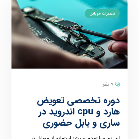
تعمیرات موبایل
7 نظر
دوره تخصصی تعویض
هارد و cpu اندروید در
ساری و بابل حضوری
این دوره با توجه به رشد استفاده از موبایل در