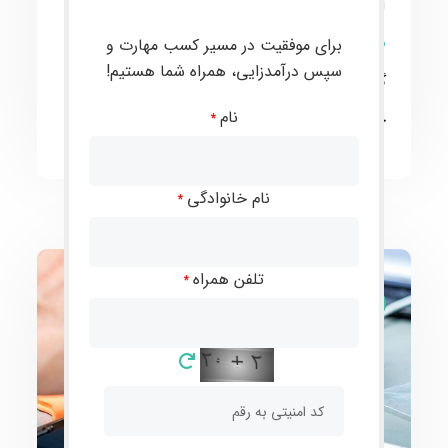
آموزش داده می‌شود.
پس از اتمام دوره، دانشجویان می‌توانند با
برای موفقیت در مسیر کسب مهارت و
سپس درآمدزایی، همراه شما هستیم!
گواهینامه‌های بین‌المللی از سازمان فنی و
نام
حرفه‌ای به بازارکار وارد شوند.
*
نام خانوادگی
*
تلفن همراه
*
تعمیرات موبایل