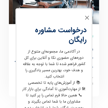
درخواست مشاوره
0 نظر
رایگان
نمونه سوال آزمون فنی و
در آکادمی ما، مجموعه‌ای متنوع از
حرفه ای (تعمیرات نرم افزار
دوره‌های حضوری نکا و آنلاین برای کل
موبایل)
کشور فراهم شده تا شما با توجه به علاقه
و هدف خود، بهترین مسیر یادگیری را
انتخاب کنید.
نمونه سوالات آنلاین سازمان فنی و حرفه ای کشور-حرفه
📚 از آموزش‌های پایه تا تخصصی
تعمیرات نرم افزار تلفن همراه
🛠 از مهارت‌آموزی تا آمادگی برای بازار کار
📞 همین حالا فرم تماس را پر کنید تا
مشاوران ما با شما تماس بگیرند و
به‌صورت رایگان شما را در انتخاب دوره