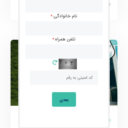
است؟
نام خانوادگی
*
تلفن همراه
*
مقالات
بعدی
0 نظر