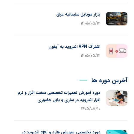
بازار موبایل سلیمانیه عراق
1405/05/12
اشتراک VPN اندروید به آیفون
1405/05/12
آخرین دوره ها
دوره آموزش تعمیرات تخصصی سخت افزار و نرم
افزار اندروید در ساری و بابل حضوری
1405/05/10
دوره تخصصی تعویض هارد و cpu اندروید در