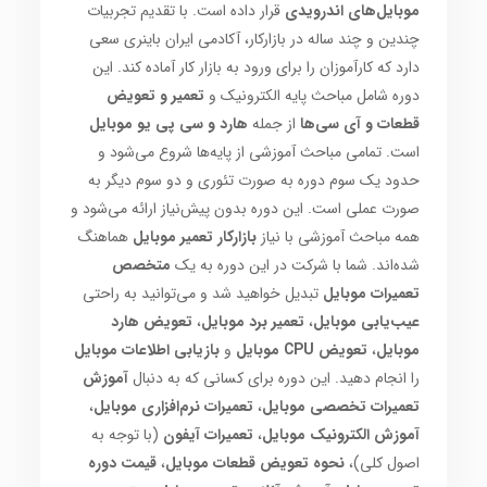
موبایل‌های اندرویدی
قرار داده است. با تقدیم تجربیات
چندین و چند ساله در بازارکار، آکادمی ایران باینری سعی
دارد که کارآموزان را برای ورود به بازار کار آماده کند. این
دوره شامل مباحث پایه الکترونیک و
تعمیر و تعویض
قطعات و آی سی‌ها
از جمله
هارد و سی پی یو موبایل
است. تمامی مباحث آموزشی از پایه‌ها شروع می‌شود و
حدود یک سوم دوره به صورت تئوری و دو سوم دیگر به
صورت عملی است. این دوره بدون پیش‌نیاز ارائه می‌شود و
همه مباحث آموزشی با نیاز
بازارکار تعمیر موبایل
هماهنگ
شده‌اند. شما با شرکت در این دوره به یک
متخصص
تعمیرات موبایل
تبدیل خواهید شد و می‌توانید به راحتی
عیب‌یابی موبایل
،
تعمیر برد موبایل
،
تعویض هارد
موبایل
،
تعویض CPU موبایل
و
بازیابی اطلاعات موبایل
را انجام دهید. این دوره برای کسانی که به دنبال
آموزش
تعمیرات تخصصی موبایل
،
تعمیرات نرم‌افزاری موبایل
،
آموزش الکترونیک موبایل
،
تعمیرات آیفون
(با توجه به
اصول کلی)،
نحوه تعویض قطعات موبایل
،
قیمت دوره