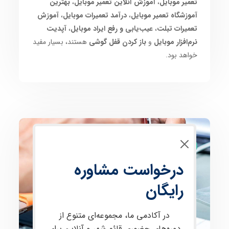
تعمیر موبایل
،
آموزش آنلاین تعمیر موبایل
،
بهترین
آموزشگاه تعمیر موبایل
،
درآمد تعمیرات موبایل
،
آموزش
تعمیرات تبلت
،
عیب‌یابی و رفع ایراد موبایل
،
آپدیت
نرم‌افزار موبایل
و
باز کردن قفل گوشی
هستند، بسیار مفید
خواهد بود.
تعمیرات موبایل
درخواست مشاوره
رایگان
در آکادمی ما، مجموعه‌ای متنوع از
دوره‌های حضوری قائم شهر و آنلاین برای