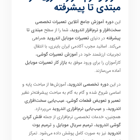
مبتدی تا پیشرفته
این
دوره آموزش جامع آنلاین تعمیرات تخصصی
سخت‌افزار و نرم‌افزار اندروید
، شما را از سطح
مبتدی تا
پیشرفته
در دنیای
تعمیرات موبایل اندروید
همراهی
می‌کند. اساتید مجرب آکادمی ایران باینری، با انتقال
تجربیات ارزشمند خود در
آموزش تعمیرات گوشی
،
کارآموزان را برای ورود موفق به
بازار کار تعمیرات موبایل
آماده می‌سازند.
در این
دوره تخصصی اندروید
، آموزش‌ها از مباحث پایه و
اساسی شروع شده و گام به گام به مباحث پیشرفته‌تر نظیر
تعمیر و تعویض قطعات گوشی
،
عیب‌یابی سخت‌افزاری
اندروید
، و
عیب‌یابی نرم‌افزاری اندروید
می‌پردازد.
همچنین، خدمات تخصصی نرم‌افزاری از جمله
فلش کردن
گوشی اندروید
،
ترمیم سریال موبایل
و
ترمیم بوت
اندروید
نیز به صورت کامل پوشش داده می‌شود. تمرکز