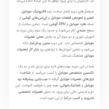
کار، کارآموزان را برای ورود موفق به این عرصه آماده می‌کند.
سرفصل‌های دوره شامل مباحث پایه
الکترونیک موبایل
،
تعمیر و تعویض قطعات موبایل
و
آی‌سی‌های گوشی
از
جمله
هارد موبایل
و
CPU گوشی
است. تمامی مباحث از
سطح
مبتدی
آغاز می‌شوند و حدود یک سوم زمان دوره به
آموزش تئوری و دو سوم آن به بخش
عملی تعمیرات
موبایل
اختصاص دارد. این دوره
بدون پیش‌نیاز
ارائه
می‌شود و تمامی آموزش‌ها با نیازهای روز
بازار کار تعمیرات
موبایل
هماهنگ شده‌اند.
شما در این دوره، مهارت‌های لازم برای تبدیل شدن به یک
تکنسین متخصص موبایل
را کسب می‌کنید. از
شناخت
ابزارهای تعمیرات موبایل
گرفته تا
عیب‌یابی پیشرفته برد
موبایل
و
شماتیک‌خوانی
، همه چیز را خواهید آموخت. این
دوره فرصتی عالی برای ورود به دنیای
تعمیرات تخصصی
اندروید
و
کسب درآمد
از این حوزه است.