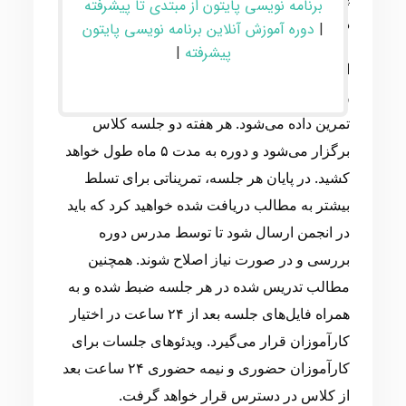
برنامه نویسی پایتون از مبتدی تا پیشرفته
در آن استفاده کرد.
|
دوره آموزش آنلاین برنامه نویسی پایتون
پیشرفته
|
این دوره به صورت کاملاً پروژه‌محور و عملی است
و در طول آموزش تمام مطالب به صورت عملی
تمرین داده می‌شود. هر هفته دو جلسه کلاس
برگزار می‌شود و دوره به مدت ۵ ماه طول خواهد
کشید. در پایان هر جلسه، تمریناتی برای تسلط
بیشتر به مطالب دریافت شده خواهید کرد که باید
در انجمن ارسال شود تا توسط مدرس دوره
بررسی و در صورت نیاز اصلاح شوند. همچنین
مطالب تدریس شده در هر جلسه ضبط شده و به
همراه فایل‌های جلسه بعد از ۲۴ ساعت در اختیار
کارآموزان قرار می‌گیرد. ویدئوهای جلسات برای
کارآموزان حضوری و نیمه حضوری ۲۴ ساعت بعد
از کلاس در دسترس قرار خواهد گرفت.