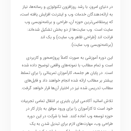
در دنیای امروز، با رشد روزافزون تکنولوژی و رسانه‌ها، نیاز
به
ارائه‌دهندگان خدمات وب و اینترنت
افزایش یافته است،
که پرمتقاضی‌ترین حوزه آن،
طراحی و برنامه‌نویسی وب
سایت
است.
وب سایت‌ها
از دو بخش تشکیل شده‌اند:
فرانت اند
(طراحی ظاهر وب سایت) و
بک اند
(برنامه‌نویسی وب سایت).
این
دوره آموزشی
به صورت کاملاً
پروژه‌محور
و کاربردی
است و تمام مطالب با نمونه‌های واقعی توضیح داده شده
است. در پایان هر جلسه، کارآموزان تمریناتی را برای تسلط
بیشتر بر مطالب ارائه شده انجام خواهند داد و فایل‌های
مطالب تدریس شده نیز در اختیار آن‌ها قرار خواهد گرفت.
تلاش اساتید آکادمی ایران باینری بر انتقال تمامی تجربیات
خود است تا کارآموزان را برای ورود موفق به
بازار کار
در
حوزه
توسعه وب
آماده کنند. شما با شرکت در این
دوره
طراحی وب
، مهارت‌های لازم برای تبدیل شدن به یک