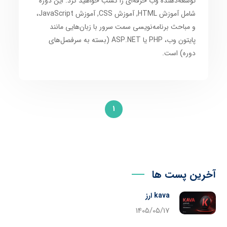
توسعه‌دهنده وب
حرفه‌ای را کسب خواهید کرد. این دوره
شامل
آموزش HTML
,
آموزش CSS
,
آموزش JavaScript
،
و مباحث
برنامه‌نویسی سمت سرور
با زبان‌هایی مانند
پایتون وب
،
PHP
یا
ASP.NET
(بسته به سرفصل‌های
دوره) است.
1
آخرین پست ها
kava ارز
1405/05/17