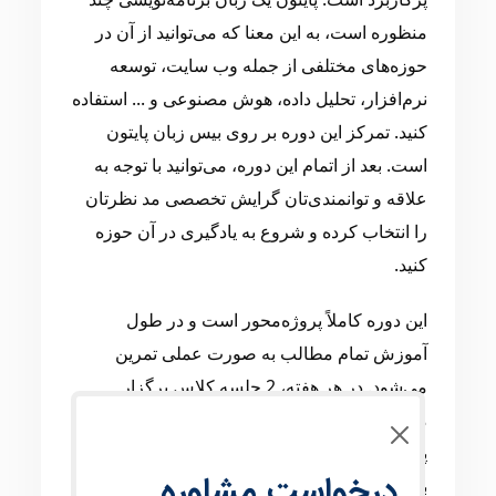
منظوره است، به این معنا که می‌توانید از آن در
حوزه‌های مختلفی از جمله وب سایت، توسعه
نرم‌افزار، تحلیل داده، هوش مصنوعی و ... استفاده
کنید. تمرکز این دوره بر روی بیس زبان پایتون
است. بعد از اتمام این دوره، می‌توانید با توجه به
علاقه و توانمندی‌تان گرایش تخصصی مد نظرتان
را انتخاب کرده و شروع به یادگیری در آن حوزه
کنید.
این دوره کاملاً پروژه‌محور است و در طول
آموزش تمام مطالب به صورت عملی تمرین
می‌شود. در هر هفته، 2 جلسه کلاس برگزار
می‌شود و دوره در طی 4 ماه به پایان می‌رسد. در
پایان هر جلسه، کارآموزان تمریناتی را برای تسلط
درخواست مشاوره
بیشتر بر مطالب دریافت خواهند کرد که می‌بایست