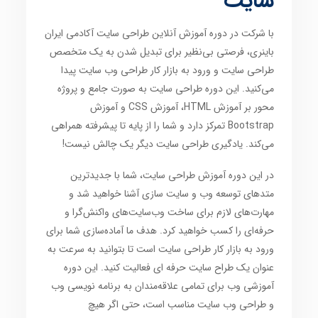
سایت
با شرکت در
دوره آموزش آنلاین طراحی سایت
آکادمی ایران
باینری، فرصتی بی‌نظیر برای تبدیل شدن به یک
متخصص
طراحی سایت
و ورود به
بازار کار طراحی وب سایت
پیدا
می‌کنید. این
دوره طراحی سایت
به صورت جامع و
پروژه
محور
بر
آموزش HTML
،
آموزش CSS
و
آموزش
Bootstrap
تمرکز دارد و شما را از پایه تا پیشرفته همراهی
می‌کند. یادگیری طراحی سایت دیگر یک چالش نیست!
در این دوره
آموزش طراحی سایت
، شما با جدیدترین
متدهای
توسعه وب
و
سایت سازی
آشنا خواهید شد و
مهارت‌های لازم برای ساخت وب‌سایت‌های واکنش‌گرا و
حرفه‌ای را کسب خواهید کرد. هدف ما آماده‌سازی شما برای
ورود به بازار کار طراحی سایت
است تا بتوانید به سرعت به
عنوان یک
طراح سایت حرفه ای
فعالیت کنید. این
دوره
آموزشی وب
برای تمامی علاقه‌مندان به
برنامه نویسی وب
و
طراحی وب سایت
مناسب است، حتی اگر هیچ