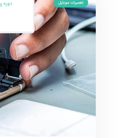
تعمیرات موبایل
دوره ی