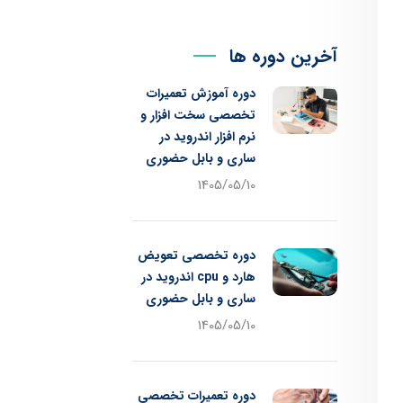
آخرین دوره ها
دوره آموزش تعمیرات
تخصصی سخت افزار و
نرم افزار اندروید در
ساری و بابل حضوری
1405/05/10
دوره تخصصی تعویض
هارد و cpu اندروید در
ساری و بابل حضوری
1405/05/10
دوره تعمیرات تخصصی