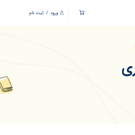
ورود
/
ثبت نام
ری