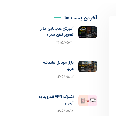
آخرین پست ها
آموزش عیب‌یابی مدار
تصویر تلفن همراه
1405/05/14
بازار موبایل سلیمانیه
عراق
1405/05/12
اشتراک VPN اندروید به
آیفون
1405/05/12