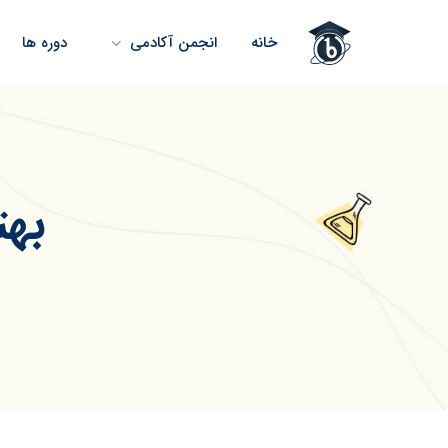
خانه
انجمن آکادمی
دوره ها
بهت