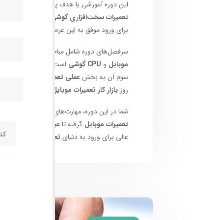
این دوره آموزشی با هدف پاسخگویی به تقاضای ر
تعمیرات سخت‌افزاری گوشی‌های اندروید
است. آ
برای ورود موفق به این عرصه آماده می‌کند.
سرفصل‌های دوره شامل مباحث پایه
الکترونیک م
موبایل
و
CPU گوشی
است. تمامی مباحث از 
سوم آن به بخش
عملی تعمیرات موبایل
اختصاص
روز
بازار کار تعمیرات موبایل
هماهنگ شده‌اند.
شما در این دوره، مهارت‌های لازم برای تبدیل ش
تعمیرات موبایل
گرفته تا
عیب‌یابی پیشرفته برد
عالی برای ورود به دنیای
تعمیرات تخصصی اندر