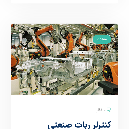
مقالات
0 نظر
کنترلر ربات صنعتی