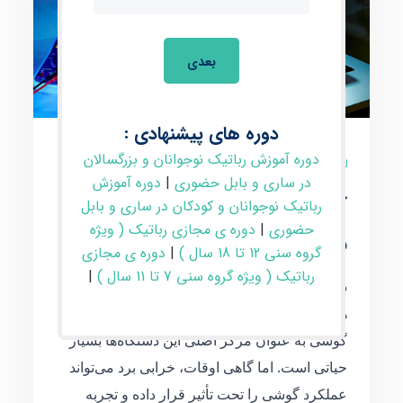
بعدی
دوره های پیشنهادی :
دوره آموزش رباتیک نوجوانان و بزرگسالان
0 نظر
در ساری و بابل حضوری
|
دوره آموزش
آیا تعویض برد گوشی ارزش
رباتیک نوجوانان و کودکان در ساری و بابل
حضوری
|
دوره ی مجازی رباتیک ( ویژه
دارد
گروه سنی 12 تا 18 سال )
|
دوره ی مجازی
رباتیک ( ویژه گروه سنی 7 تا 11 سال )
|
در دنیای ارتباطات پیشرفته امروز، گوشی‌های
هوشمند نقش حیاتی در زندگی ما ایفا می‌کنند و برد
گوشی به عنوان مرکز اصلی این دستگاه‌ها بسیار
حیاتی است. اما گاهی اوقات، خرابی برد می‌تواند
عملکرد گوشی را تحت تأثیر قرار داده و تجربه