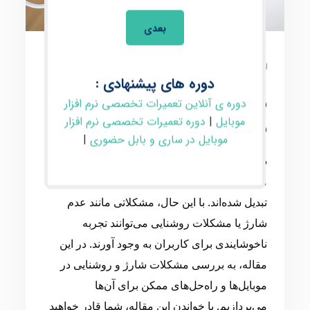
بعدی
0 نظر
دوره های پیشنهادی :
مشکلات شارژ و روشنایی
دوره ی آنلاین تعمیرات تخصصی نرم افزار
موبایل
موبایل
|
دوره تعمیرات تخصصی نرم افزار
موبایل در ساری و بابل حضوری
|
در دنیای امروزی پرفراز و نشیب فناوری،
موبایل‌ها به یکی از ابزارهای اساسی زندگی ما
تبدیل شده‌اند. با این حال، مشکلاتی مانند عدم
شارژ یا مشکلات روشنایی می‌توانند تجربه
ناخوشایندی برای کاربران به وجود آورند. در این
مقاله، به بررسی مشکلات شارژ و روشنایی در
موبایل‌ها و راه‌حل‌های ممکن برای آن‌ها
می‌پردازیم. با خواندن این مقاله، شما قادر خواهید