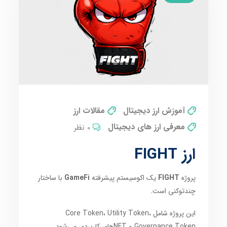
آموزش ارز دیجیتال
مقالات ارز
معرفی ارز های دیجیتال
0 نظر
ارز FIGHT
پروژه
FIGHT
یک اکوسیستم پیشرفته
GameFi
با ساختار
چندتوکنی است.
این پروژه شامل Core Token، Utility Token،
Governance Token و NFTهای کاربردی می‌شود.