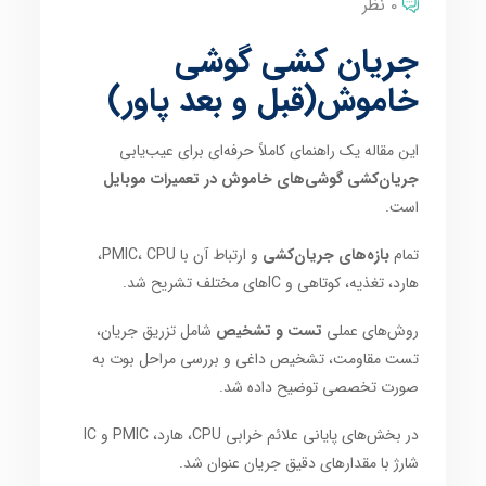
0 نظر
جریان کشی گوشی
خاموش(قبل و بعد پاور)
این مقاله یک راهنمای کاملاً حرفه‌ای برای عیب‌یابی
جریان‌کشی گوشی‌های خاموش در تعمیرات موبایل
است.
تمام
بازه‌های جریان‌کشی
و ارتباط آن با PMIC، CPU،
هارد، تغذیه، کوتاهی و IC‌های مختلف تشریح شد.
روش‌های عملی
تست و تشخیص
شامل تزریق جریان،
تست مقاومت، تشخیص داغی و بررسی مراحل بوت به
صورت تخصصی توضیح داده شد.
در بخش‌های پایانی علائم خرابی CPU، هارد، PMIC و IC
شارژ با مقدارهای دقیق جریان عنوان شد.