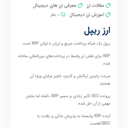
مقالات ارز
معرفی ارز های دیجیتال
آموزش ارز دیجیتال
0 نظر
ارز ریپل
ریپل یک شبکه پرداخت سریع و ارزان با توکن XRP است.
XRP برای نقش ارز واسط در پرداخت‌های بین‌المللی ساخته
شده.
سرعت پایینی تراکنش و کارمزد ناچیز مزایای ویژه آن
هستند.
پرونده SEC تأثیر زیادی بر مسیر XRP داشته اما بخش
مهمی از آن حل شده.
آینده XRP وابسته به پذیرش بانکی و رقابت با
CBDCهاست.