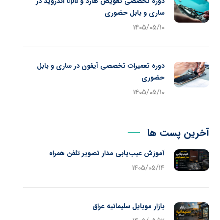
دوره تخصصی تعویض هارد و cpu اندروید در
ساری و بابل حضوری
1405/05/10
دوره تعمیرات تخصصی آیفون در ساری و بابل
حضوری
1405/05/10
آخرین پست ها
آموزش عیب‌یابی مدار تصویر تلفن همراه
1405/05/14
بازار موبایل سلیمانیه عراق