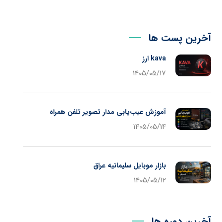
آخرین پست ها
kava ارز
1405/05/17
آموزش عیب‌یابی مدار تصویر تلفن همراه
1405/05/14
بازار موبایل سلیمانیه عراق
1405/05/12
آخرین دوره ها