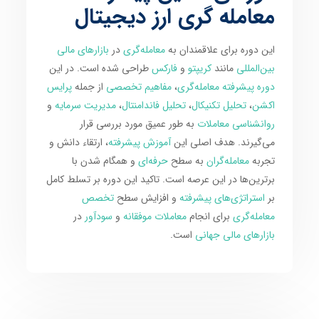
معامله گری ارز دیجیتال
این دوره برای علاقمندان به
معامله‌گری
در
بازارهای مالی
بین‌المللی
مانند
کریپتو
و
فارکس
طراحی شده است. در این
دوره پیشرفته معامله‌گری
،
مفاهیم تخصصی
از جمله
پرایس
اکشن
،
تحلیل تکنیکال
،
تحلیل فاندامنتال
،
مدیریت سرمایه
و
روانشناسی معاملات
به طور عمیق مورد بررسی قرار
می‌گیرند. هدف اصلی این
آموزش پیشرفته
، ارتقاء دانش و
تجربه
معامله‌گران
به سطح
حرفه‌ای
و همگام شدن با
برترین‌ها در این عرصه است. تاکید این دوره بر تسلط کامل
بر
استراتژی‌های پیشرفته
و افزایش سطح
تخصص
معامله‌گری
برای انجام
معاملات موفقانه
و
سودآور
در
بازارهای مالی جهانی
است.