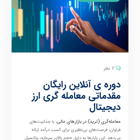
6 نظر
دوره ی آنلاین رایگان
مقدماتی معامله گری ارز
دیجیتال
معامله‌گری (ترید) در بازارهای مالی
، با جذابیت‌های
فراوان، فرصت‌های بی‌نظیری برای کسب درآمد ارائه
می‌دهد. این بازارها به دلیل حجم بالای سرمایه، پتانسیل