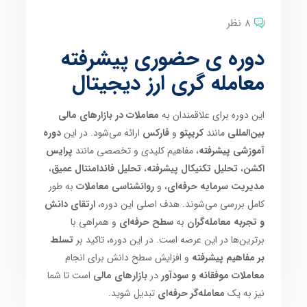
8 نظر
دوره ی حضوری پیشرفته
معامله گری ارز دیجیتال
این دوره برای علاقمندان به
معاملات در بازارهای مالی
بین‌المللی
مانند
کریپتو
و
فارکس
ارائه می‌شود. در این
دوره
آموزشی پیشرفته
، مفاهیم کلیدی و تخصصی مانند
پرایس
اکشن
،
تحلیل تکنیکال پیشرفته
،
تحلیل فاندامنتال عمیق
،
مدیریت سرمایه حرفه‌ای
، و
روانشناسی معاملات
به طور
کامل بررسی می‌شوند. هدف اصلی این دوره،
ارتقای دانش
و تجربه معامله‌گران
به
سطح حرفه‌ای
و همراهی با
برترین‌ها در این عرصه است. در این دوره، تاکید بر
تسلط
بر مفاهیم پیشرفته
و افزایش سطح دانش برای انجام
معاملات موفقانه و سودآور
در
بازارهای مالی
است تا شما
نیز به یک
معامله‌گر حرفه‌ای
تبدیل شوید.