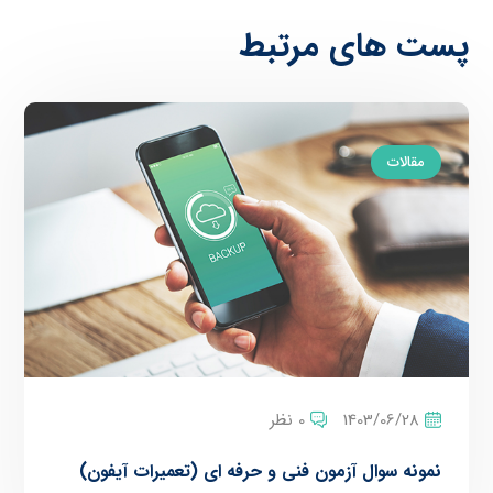
پست های مرتبط
مقالات
1403/06/28
0 نظر
نمونه سوال آزمون فنی و حرفه ای (تعمیرات آیفون)