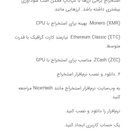
استخراج برخی ارزها با لپ‌تاپ ممکن است سودآوری
بیشتری داشته باشد. ارزهایی مانند:
Monero (XMR): بهینه برای استخراج با CPU.
Ethereum Classic (ETC): نیازمند کارت گرافیک با قدرت
متوسط.
ZCash (ZEC): مناسب برای استخراج با GPU.
2. دانلود و نصب نرم‌افزار استخراج
به وب‌سایت نرم‌افزار استخراج مانند NiceHash مراجعه
کنید.
نرم‌افزار را دانلود و نصب کنید.
یک حساب کاربری ایجاد کنید.