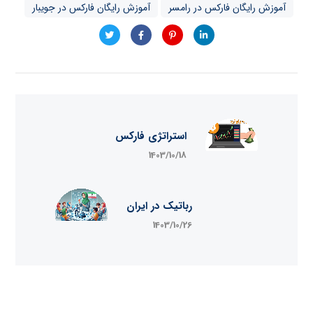
آموزش رایگان فارکس در رامسر
آموزش رایگان فارکس در جویبار
استراتژی فارکس
1403/10/18
رباتیک در ایران
1403/10/26