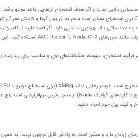
یاز به توان محاسباتی بالایی ندارد و اگر هدف استخراج ارزهایی مانند مونرو با
GPU به دلیل قدرت محاسباتی بالا، بهره‌وری بیشتری دارد. اگر قصد دارید از کا
استفاده کنید، بهتر است از کارت‌های گرافیک پیش
 در فرآیند استخراج، سیستم خنک‌کننده‌ای قوی و مناسب برای پردازنده
ارزهای مشابه با GPU)، و CCMiner (برای استخراج با کارت‌های گرافیک Nvidia) ا
اج و کیف پول خود انجام دهید.
لش‌های زیادی دارد و ممکن است به پاداش قابل توجهی نرسد. به همین