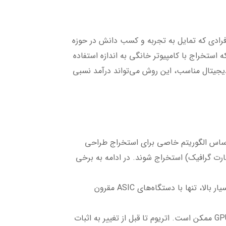
فرادی که تمایل به تجربه و کسب دانش در حوزه
ه استخراج با کامپیوتر خانگی به اندازه استفاده
مچنان با انتخاب ارزهای دیجیتال مناسب، این روش می‌تواند درآمد نسبی
ر اساس الگوریتم خاصی برای استخراج طراحی
 برخی از این الگوریتم‌ها به‌گونه‌ای طراحی شده‌اند که می‌توانند با CPU (پردازنده اصلی کامپیوتر) یا GPU (کارت گرافیک) استخراج شوند. در ادامه به برخی
این الگوریتم در ارزهایی مانند بیت‌کوین و بیت‌کوین کش استفاده می‌شود و به دلیل نیاز به توان پردازشی بسیار بالا، تنها با دستگاه‌های ASIC مقرون
الگوریتمی که برای اتریوم طراحی شده و نیاز به حافظه زیادی دارد، بنابراین استخراج آن با کارت‌های گرافیک GPU ممکن است. اتریوم تا قبل از تغییر به اثبات