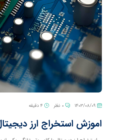
1403/08/09
0 نظر
4 دقیقه
اموزش استخراج ارز دیجیتال 