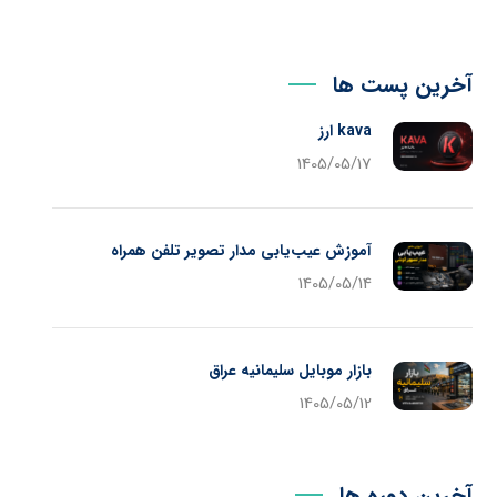
آخرین پست ها
kava ارز
1405/05/17
آموزش عیب‌یابی مدار تصویر تلفن همراه
1405/05/14
بازار موبایل سلیمانیه عراق
1405/05/12
آخرین دوره ها