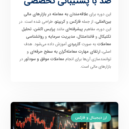
صد با پشتیبانی تخصصی
این دوره برای
علاقه‌مندان به معامله در بازارهای مالی
بین‌المللی
، از جمله
فارکس
و
کریپتو
، طراحی شده است. در
این دوره، مفاهیم
پیشرفته‌ای
مانند
پرایس اکشن
،
تحلیل
تکنیکال
و
فاندامنتال
،
مدیریت سرمایه
و
روانشناسی
معاملات
به صورت
کاربردی
آموزش داده می‌شود. هدف
اصلی،
ارتقای مهارت معامله‌گران به سطح حرفه‌ای
و
توانمندسازی آن‌ها برای انجام
معاملات موفق و سودآور
در
بازارهای مالی است.
ارز دیجیتال و فارکس