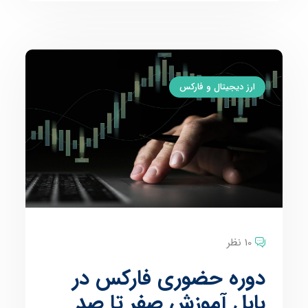
ارز دیجیتال و فارکس
10 نظر
دوره حضوری فارکس در
بابل آموزش صفر تا صد