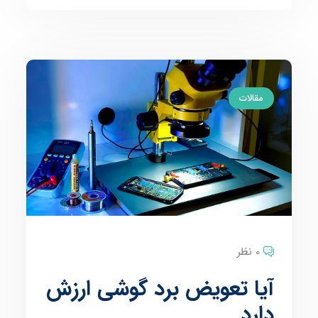
مقالات
0 نظر
آیا تعویض برد گوشی ارزش
دارد