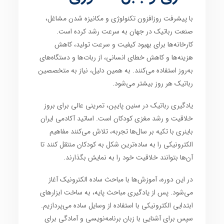
با پیشرفت روزافزون
تکنولوژی
و
مکانیزه شدن مشاغل
،
صنعت رباتیک
در جهان به سرعت رشد کرده است.
کارخانه‌ها برای
بهبود کیفیت و سرعت تولید
،
کاهش
هزینه‌ها
و
کاهش خطای انسانی
، از
ربات‌ها
و
دستگاه‌های
به‌روز
استفاده می‌کنند. به همین دلیل،
نیاز به متخصصین
رباتیک
هر روز بیشتر می‌شود.
یادگیری رباتیک در سنین پایین
، تمرینی عالی برای
بروز
خلاقیت
و
رشد مغزی کودکان
است. اساتید
آکادمی ایران
باینری
با تکیه بر سال‌ها تجربه، تلاش می‌کنند
مفاهیم
الکترونیکی
را به ساده‌ترین شکل به
کودکان
منتقل کنند تا
آن‌ها بتوانند
خلاقیت
خود را به نمایش بگذارند.
در این دوره، آموزش‌ها با
مباحث ساده الکترونیک
آغاز
می‌شود. پس از یادگیری
مباحث پایه
، به
ساخت ابزارهای
ابتدایی الکترونیکی
با استفاده از وسایل ساده می‌پردازیم.
سپس برای آشنایی با
زبان برنامه‌نویسی
و آمادگی برای