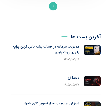
1
آخرین پست ها
مدیریت سرمایه در حساب پراپ؛ پاس کردن پراپ
با وین ریت پایین
1405/05/19
kava ارز
1405/05/17
آموزش عیب‌یابی مدار تصویر تلفن همراه