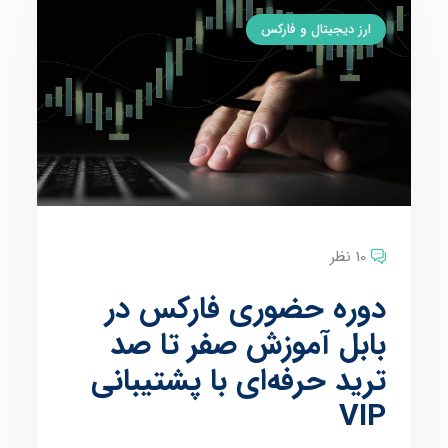
ارز دیجیتال و فارکس
10 نظر
دوره حضوری فارکس در
بابل آموزش صفر تا صد
ترید حرفه‌ای با پشتیبانی
VIP