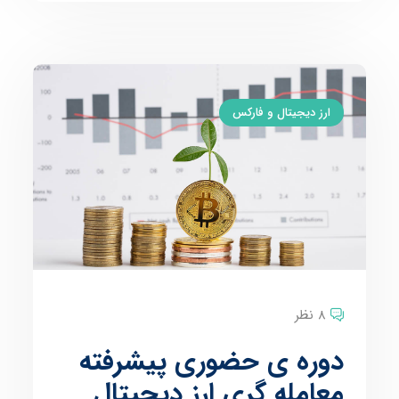
ارز دیجیتال و فارکس
8 نظر
دوره ی حضوری پیشرفته
معامله گری ارز دیجیتال