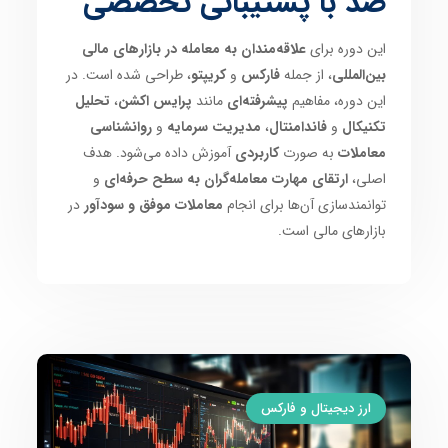
صد با پشتیبانی تخصصی
این دوره برای
علاقه‌مندان به معامله در بازارهای مالی
بین‌المللی
، از جمله
فارکس
و
کریپتو
، طراحی شده است. در
این دوره، مفاهیم
پیشرفته‌ای
مانند
پرایس اکشن
،
تحلیل
تکنیکال
و
فاندامنتال
،
مدیریت سرمایه
و
روانشناسی
معاملات
به صورت
کاربردی
آموزش داده می‌شود. هدف
اصلی،
ارتقای مهارت معامله‌گران به سطح حرفه‌ای
و
توانمندسازی آن‌ها برای انجام
معاملات موفق و سودآور
در
بازارهای مالی است.
ارز دیجیتال و فارکس