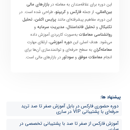
این دوره برای علاقه‌مندان به معامله در
بازارهای مالی
بین‌المللی
، از جمله
فارکس
و
کریپتو
، طراحی شده است. در
این دوره، مفاهیم پیشرفته‌ای مانند
پرایس اکشن
،
تحلیل
تکنیکال
و
تحلیل فاندامنتال
،
مدیریت سرمایه
و
روانشناسی معاملات
به‌صورت کاربردی آموزش داده
می‌شود. هدف اصلی این
دوره آموزشی
، ارتقای مهارت
معامله‌گران
به سطح حرفه‌ای و توانمندسازی آن‌ها برای
انجام
معاملات موفق
و
سودآور
در بازارهای مالی است.
پیشنهاد ها:
دوره حضوری فارکس در بابل آموزش صفر تا صد ترید
حرفه‌ای با پشتیبانی VIP در ساری
آموزش فارکس از صفر تا صد با پشتیبانی تخصصی در
ساری