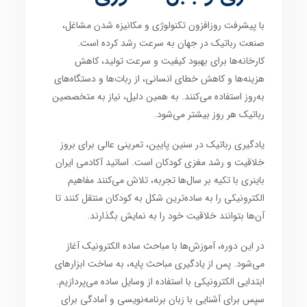
با پیشرفت روزافزون
تکنولوژی
و
مکانیزه شدن مشاغل
،
صنعت رباتیک
در جهان به سرعت رشد کرده است.
کارخانه‌ها برای
بهبود کیفیت و سرعت تولید
،
کاهش
هزینه‌ها
و
کاهش خطای انسانی
، از
ربات‌ها
و
دستگاه‌های
به‌روز
استفاده می‌کنند. به همین دلیل،
نیاز به متخصصین
رباتیک
هر روز بیشتر می‌شود.
یادگیری رباتیک در سنین پایین
، تمرینی عالی برای
بروز
خلاقیت
و
رشد مغزی کودکان
است. اساتید
آکادمی ایران
باینری
با تکیه بر سال‌ها تجربه، تلاش می‌کنند
مفاهیم
الکترونیکی
را به ساده‌ترین شکل به
کودکان
منتقل کنند تا
آن‌ها بتوانند
خلاقیت
خود را به نمایش بگذارند.
در این دوره، آموزش‌ها با
مباحث ساده الکترونیک
آغاز
می‌شود. پس از یادگیری
مباحث پایه
، به
ساخت ابزارهای
ابتدایی الکترونیکی
با استفاده از وسایل ساده می‌پردازیم.
سپس برای آشنایی با
زبان برنامه‌نویسی
و آمادگی برای