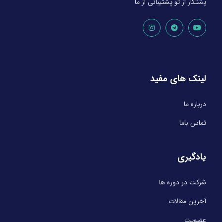
پشتکار از تو پشتیبانی از ما
لینک های مفید
درباره ما
تماس باما
یادگیری
شرکت در دوره ها
آخرین مقالات
عضویت