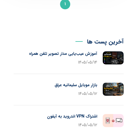
1
آخرین پست ها
آموزش عیب‌یابی مدار تصویر تلفن همراه
1405/05/14
بازار موبایل سلیمانیه عراق
1405/05/12
اشتراک VPN اندروید به آیفون
1405/05/12