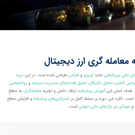
 معامله گری ارز دیجیتال
ای مالی بین‌المللی
مانند
کریپتو
و
فارکس
طراحی شده است. در این
دوره
رایس اکشن
،
تحلیل تکنیکال
،
تحلیل فاندامنتال
،
مدیریت سرمایه
و
روانشناسی
د. هدف اصلی این
آموزش پیشرفته
، ارتقاء دانش و تجربه
معامله‌گران
به سطح
است. تاکید این دوره بر تسلط کامل بر
استراتژی‌های پیشرفته
و افزایش سطح
و
سودآور
در
بازارهای مالی جهانی
است.