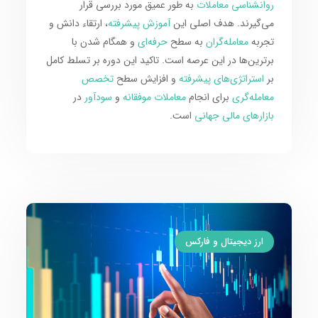
روانشناسی معاملات
به طور عمیق مورد بررسی قرار
می‌گیرند. هدف اصلی این
آموزش پیشرفته
، ارتقاء دانش و
تجربه
معامله‌گران
به سطح
حرفه‌ای
و همگام شدن با
برترین‌ها در این عرصه است. تاکید این دوره بر تسلط کامل
بر
استراتژی‌های پیشرفته
و افزایش سطح
تخصص
معامله‌گری
برای انجام
معاملات موفقانه
و
سودآور
در
بازارهای مالی جهانی
است.
ارز دیجیتال و فارکس