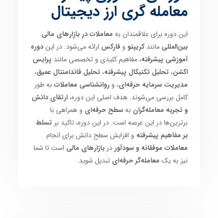
معامله گری ارز دیجیتال
این دوره برای علاقمندان به
معاملات در بازارهای مالی
بین‌المللی
مانند
کریپتو
و
فارکس
ارائه می‌شود. در این
دوره
آموزشی پیشرفته
، مفاهیم کلیدی و تخصصی مانند
پرایس
اکشن
،
تحلیل تکنیکال پیشرفته
،
تحلیل فاندامنتال عمیق
،
مدیریت سرمایه حرفه‌ای
، و
روانشناسی معاملات
به طور
کامل بررسی می‌شوند. هدف اصلی این دوره،
ارتقای دانش
و تجربه معامله‌گران
به
سطح حرفه‌ای
و همراهی با
برترین‌ها در این عرصه است. در این دوره، تاکید بر
تسلط
بر مفاهیم پیشرفته
و افزایش سطح دانش برای انجام
معاملات موفقانه و سودآور
در
بازارهای مالی
است تا شما
نیز به یک
معامله‌گر حرفه‌ای
تبدیل شوید.