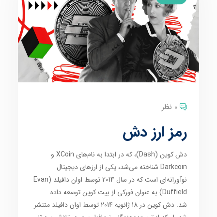
0 نظر
رمز ارز دش
دش کوین (Dash)، که در ابتدا به نام‌های XCoin و
Darkcoin شناخته می‌شد، یکی از ارزهای دیجیتال
نوآورانه‌ای است که در سال 2014 توسط اوان دافیلد (Evan
Duffield) به عنوان فورکی از بیت کوین توسعه داده
شد. دش کوین در 18 ژانویه 2014 توسط اوان دافیلد منتشر