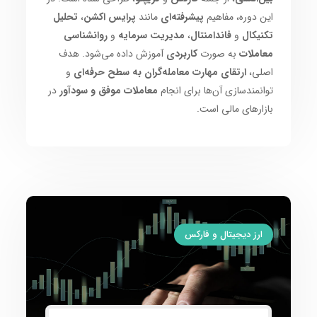
این دوره، مفاهیم
پیشرفته‌ای
مانند
پرایس اکشن
،
تحلیل
تکنیکال
و
فاندامنتال
،
مدیریت سرمایه
و
روانشناسی
معاملات
به صورت
کاربردی
آموزش داده می‌شود. هدف
اصلی،
ارتقای مهارت معامله‌گران به سطح حرفه‌ای
و
توانمندسازی آن‌ها برای انجام
معاملات موفق و سودآور
در
بازارهای مالی است.
ارز دیجیتال و فارکس