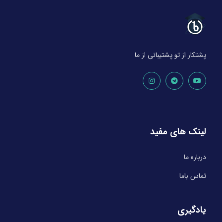
پشتکار از تو پشتیبانی از ما
لینک های مفید
درباره ما
تماس باما
یادگیری