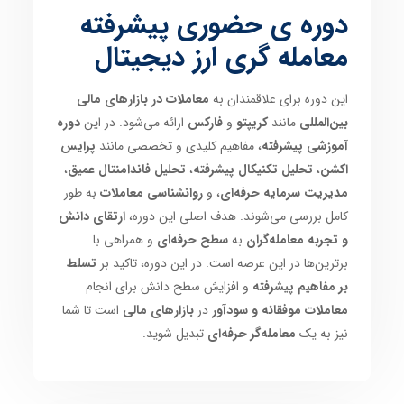
دوره ی حضوری پیشرفته
معامله گری ارز دیجیتال
این دوره برای علاقمندان به
معاملات در بازارهای مالی
بین‌المللی
مانند
کریپتو
و
فارکس
ارائه می‌شود. در این
دوره
آموزشی پیشرفته
، مفاهیم کلیدی و تخصصی مانند
پرایس
اکشن
،
تحلیل تکنیکال پیشرفته
،
تحلیل فاندامنتال عمیق
،
مدیریت سرمایه حرفه‌ای
، و
روانشناسی معاملات
به طور
کامل بررسی می‌شوند. هدف اصلی این دوره،
ارتقای دانش
و تجربه معامله‌گران
به
سطح حرفه‌ای
و همراهی با
برترین‌ها در این عرصه است. در این دوره، تاکید بر
تسلط
بر مفاهیم پیشرفته
و افزایش سطح دانش برای انجام
معاملات موفقانه و سودآور
در
بازارهای مالی
است تا شما
نیز به یک
معامله‌گر حرفه‌ای
تبدیل شوید.