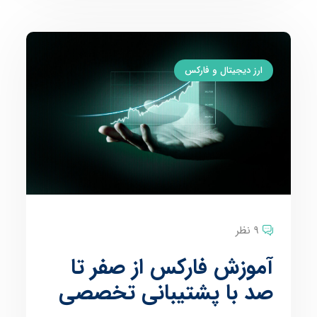
ارز دیجیتال و فارکس
9 نظر
آموزش فارکس از صفر تا
صد با پشتیبانی تخصصی