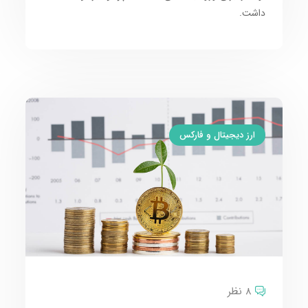
داشت.
ارز دیجیتال و فارکس
8 نظر