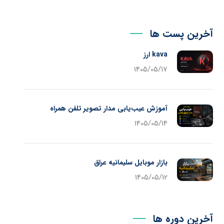
آخرین پست ها
kava ارز
1405/05/17
آموزش عیب‌یابی مدار تصویر تلفن همراه
1405/05/14
بازار موبایل سلیمانیه عراق
1405/05/12
آخرین دوره ها