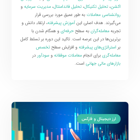
اکشن
،
تحلیل تکنیکال
،
تحلیل فاندامنتال
،
مدیریت سرمایه
و
روانشناسی معاملات
به طور عمیق مورد بررسی قرار
می‌گیرند. هدف اصلی این
آموزش پیشرفته
، ارتقاء دانش و
تجربه
معامله‌گران
به سطح
حرفه‌ای
و همگام شدن با
برترین‌ها در این عرصه است. تاکید این دوره بر تسلط کامل
بر
استراتژی‌های پیشرفته
و افزایش سطح
تخصص
معامله‌گری
برای انجام
معاملات موفقانه
و
سودآور
در
بازارهای مالی جهانی
است.
ارز دیجیتال و فارکس