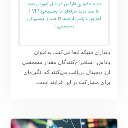
شده و در بلاک‌ها ثبت می‌شوند. این فرایند
دوره حضوری فارکس در بابل آموزش صفر
تا صد ترید حرفه‌ای با پشتیبانی VIP
|
با استفاده از توان محاسباتی برای حل
آموزش فارکس از صفر تا صد با پشتیبانی
مسائل پیچیده ریاضی انجام می‌شود.
تخصصی
|
ماینرها یا استخراج‌کنندگان با ارائه توان
محاسباتی، نقش مهمی در تضمین امنیت و
پایداری شبکه ایفا می‌کنند. به‌عنوان
پاداش، استخراج‌کنندگان مقدار مشخصی
ارز دیجیتال دریافت می‌کنند که انگیزه‌ای
برای مشارکت در این فرایند است.