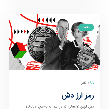
مقالات
0 نظر
رمز ارز دش
دش کوین (Dash)، که در ابتدا به نام‌های XCoin و