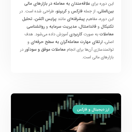
این دوره برای
علاقه‌مندان به معامله در بازارهای مالی
بین‌المللی
، از جمله
فارکس
و
کریپتو
، طراحی شده است. در
این دوره، مفاهیم
پیشرفته‌ای
مانند
پرایس اکشن
،
تحلیل
تکنیکال
و
فاندامنتال
،
مدیریت سرمایه
و
روانشناسی
معاملات
به صورت
کاربردی
آموزش داده می‌شود. هدف
اصلی،
ارتقای مهارت معامله‌گران به سطح حرفه‌ای
و
توانمندسازی آن‌ها برای انجام
معاملات موفق و سودآور
در
بازارهای مالی است.
ارز دیجیتال و فارکس