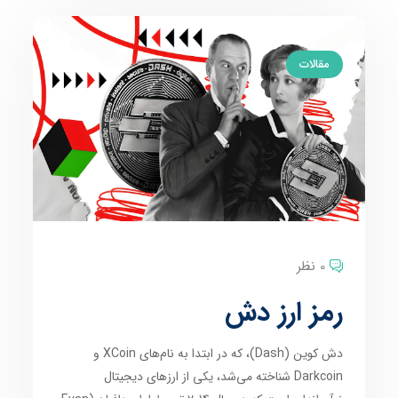
مقالات
0 نظر
رمز ارز دش
دش کوین (Dash)، که در ابتدا به نام‌های XCoin و
Darkcoin شناخته می‌شد، یکی از ارزهای دیجیتال