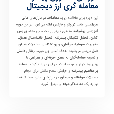
معامله گری ارز دیجیتال
این دوره برای علاقمندان به
معاملات در بازارهای مالی
بین‌المللی
مانند
کریپتو
و
فارکس
ارائه می‌شود. در این
دوره
آموزشی پیشرفته
، مفاهیم کلیدی و تخصصی مانند
پرایس
اکشن
،
تحلیل تکنیکال پیشرفته
،
تحلیل فاندامنتال عمیق
،
مدیریت سرمایه حرفه‌ای
، و
روانشناسی معاملات
به طور
کامل بررسی می‌شوند. هدف اصلی این دوره،
ارتقای دانش
و تجربه معامله‌گران
به
سطح حرفه‌ای
و همراهی با
برترین‌ها در این عرصه است. در این دوره، تاکید بر
تسلط
بر مفاهیم پیشرفته
و افزایش سطح دانش برای انجام
معاملات موفقانه و سودآور
در
بازارهای مالی
است تا شما
نیز به یک
معامله‌گر حرفه‌ای
تبدیل شوید.