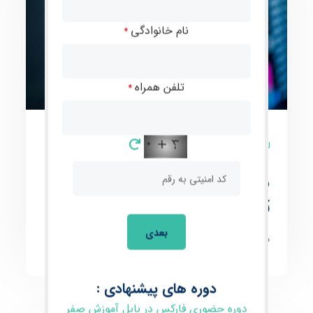
نام خانوادگی
*
تلفن همراه
*
0 نظر
معرفی انواع نمودارها در
تحلیل تکنیکال
بعدی
معرفی انواع نمودارها در تحلیل تکنیکال
دوره های پیشنهادی :
دوره حضوری فارکس در بابل آموزش صفر