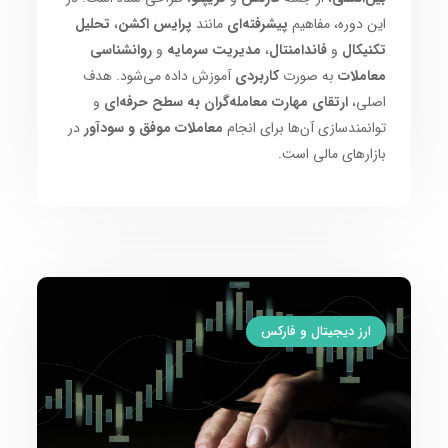
این دوره، مفاهیم
پیشرفته‌ای
مانند
پرایس اکشن
،
تحلیل
تکنیکال
و
فاندامنتال
،
مدیریت سرمایه
و
روانشناسی
معاملات
به صورت
کاربردی
آموزش داده می‌شود. هدف
اصلی،
ارتقای مهارت معامله‌گران به سطح حرفه‌ای
و
توانمندسازی آن‌ها برای انجام
معاملات موفق و سودآور
در
بازارهای مالی است.
ارز دیجیتال و فارکس