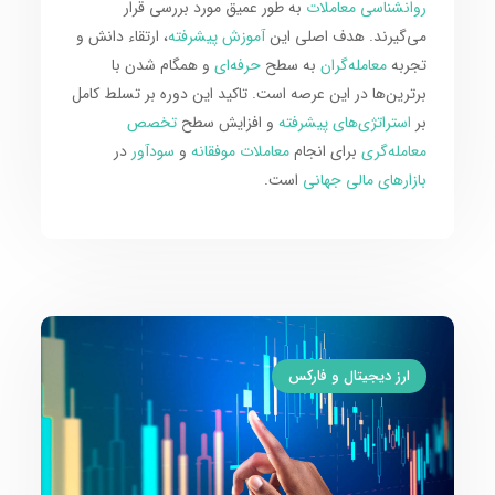
روانشناسی معاملات
به طور عمیق مورد بررسی قرار
می‌گیرند. هدف اصلی این
آموزش پیشرفته
، ارتقاء دانش و
تجربه
معامله‌گران
به سطح
حرفه‌ای
و همگام شدن با
برترین‌ها در این عرصه است. تاکید این دوره بر تسلط کامل
بر
استراتژی‌های پیشرفته
و افزایش سطح
تخصص
معامله‌گری
برای انجام
معاملات موفقانه
و
سودآور
در
بازارهای مالی جهانی
است.
ارز دیجیتال و فارکس