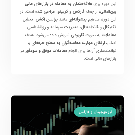
این دوره برای
علاقه‌مندان به معامله در بازارهای مالی
بین‌المللی
، از جمله
فارکس
و
کریپتو
، طراحی شده است. در
این دوره، مفاهیم
پیشرفته‌ای
مانند
پرایس اکشن
،
تحلیل
تکنیکال
و
فاندامنتال
،
مدیریت سرمایه
و
روانشناسی
معاملات
به صورت
کاربردی
آموزش داده می‌شود. هدف
اصلی،
ارتقای مهارت معامله‌گران به سطح حرفه‌ای
و
توانمندسازی آن‌ها برای انجام
معاملات موفق و سودآور
در
بازارهای مالی است.
ارز دیجیتال و فارکس