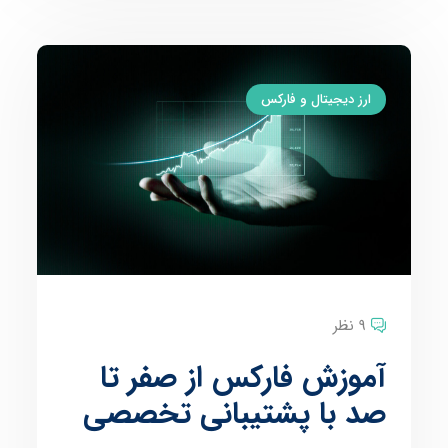
ارز دیجیتال و فارکس
9 نظر
آموزش فارکس از صفر تا
صد با پشتیبانی تخصصی