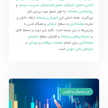
اکشن
،
تحلیل تکنیکال
،
تحلیل فاندامنتال
،
مدیریت سرمایه
و
روانشناسی معاملات
به طور عمیق مورد بررسی قرار
می‌گیرند. هدف اصلی این
آموزش پیشرفته
، ارتقاء دانش و
تجربه
معامله‌گران
به سطح
حرفه‌ای
و همگام شدن با
برترین‌ها در این عرصه است. تاکید این دوره بر تسلط کامل
بر
استراتژی‌های پیشرفته
و افزایش سطح
تخصص
معامله‌گری
برای انجام
معاملات موفقانه
و
سودآور
در
بازارهای مالی جهانی
است.
ارز دیجیتال و فارکس