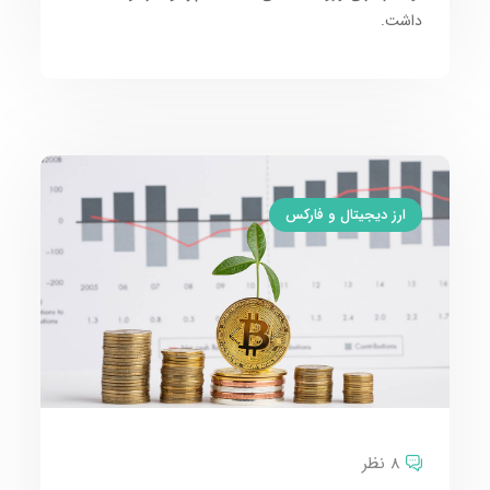
داشت.
ارز دیجیتال و فارکس
8 نظر