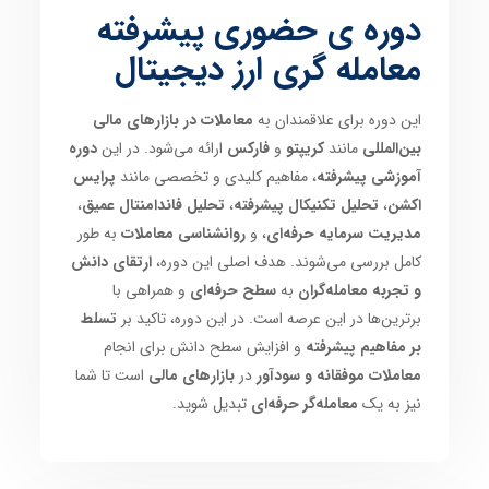
دوره ی حضوری پیشرفته
معامله گری ارز دیجیتال
این دوره برای علاقمندان به
معاملات در بازارهای مالی
بین‌المللی
مانند
کریپتو
و
فارکس
ارائه می‌شود. در این
دوره
آموزشی پیشرفته
، مفاهیم کلیدی و تخصصی مانند
پرایس
اکشن
،
تحلیل تکنیکال پیشرفته
،
تحلیل فاندامنتال عمیق
،
مدیریت سرمایه حرفه‌ای
، و
روانشناسی معاملات
به طور
کامل بررسی می‌شوند. هدف اصلی این دوره،
ارتقای دانش
و تجربه معامله‌گران
به
سطح حرفه‌ای
و همراهی با
برترین‌ها در این عرصه است. در این دوره، تاکید بر
تسلط
بر مفاهیم پیشرفته
و افزایش سطح دانش برای انجام
معاملات موفقانه و سودآور
در
بازارهای مالی
است تا شما
نیز به یک
معامله‌گر حرفه‌ای
تبدیل شوید.