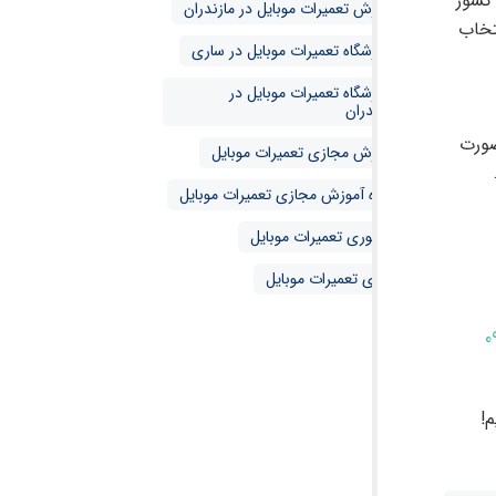
 کشور
آموزش تعمیرات موبایل در مازندران
تخاب
آموزشگاه تعمیرات موبایل در ساری
آموزشگاه تعمیرات موبایل در
مازندران
صورت
آموزش مجازی تعمیرات موبایل
دوره آموزش مجازی تعمیرات موبایل
حضوری تعمیرات موبایل
مجازی تعمیرات موبایل
0
!