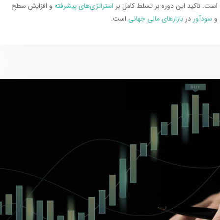
است. تاکید این دوره بر تسلط کامل بر
استراتژی‌های پیشرفته
و افزایش سطح
و
سودآور
در
بازارهای مالی جهانی
است.