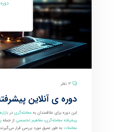
دوره 
3 نظر
دوره ی آنلاین پیشرفته
این دوره برای علاقمندان به
معامله‌گری
در
بازاره
پیشرفته معامله‌گری
،
مفاهیم تخصصی
از جمله
پ
معاملات
به طور عمیق مورد بررسی قرار می‌گیرن