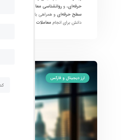
حرفه‌ای
، و
روانشناسی معاملات
به طور کامل ب
سطح حرفه‌ای
و همراهی با برترین‌ها در این عر
دانش برای انجام
معاملات موفقانه و سودآور
در
ارز دیجیتال و فارکس