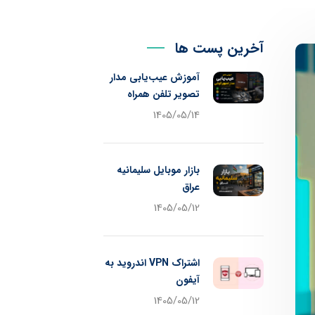
آخرین پست ها
آموزش عیب‌یابی مدار
تصویر تلفن همراه
1405/05/14
بازار موبایل سلیمانیه
عراق
1405/05/12
اشتراک VPN اندروید به
آیفون
1405/05/12