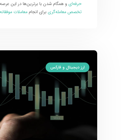
حرفه‌ای
و همگام شدن با برترین‌ها در این عرصه 
تخصص معامله‌گری
برای انجام
معاملات موفقانه
ارز دیجیتال و فارکس