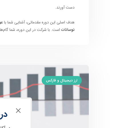
دست آورند.
هدف اصلی این دوره مقدماتی، آشنایی شما با
عو
نوسانات
است. با شرکت در این دوره، شما گام‌های
ارز دیجیتال و فارکس
در