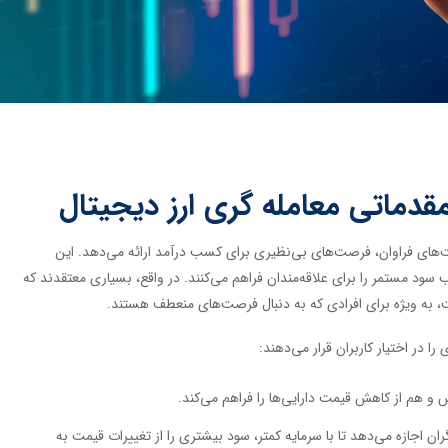
مقدماتی معامله گری ارز دیجیتال
ت‌های فراوان، فرصت‌های بی‌نظیری برای کسب درآمد ارائه می‌دهد. این
 سود مستمر را برای علاقه‌مندان فراهم می‌کنند. در واقع، بسیاری معتقدند که
ست، به ویژه برای افرادی که به دنبال فرصت‌های منعطف هستند.
ا در اختیار کاربران قرار می‌دهند:
و هم از کاهش قیمت دارایی‌ها را فراهم می‌کند.
ران اجازه می‌دهد تا با سرمایه کمتر، سود بیشتری را از تغییرات قیمت به