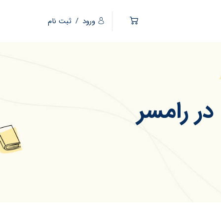
ورود
/
ثبت نام
ر رامسر