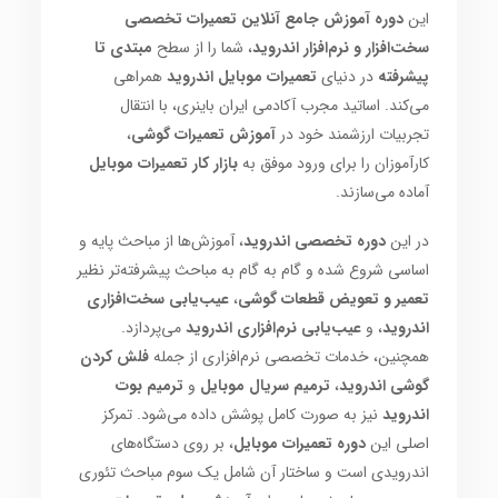
این
دوره آموزش جامع آنلاین تعمیرات تخصصی
سخت‌افزار و نرم‌افزار اندروید
، شما را از سطح
مبتدی تا
پیشرفته
در دنیای
تعمیرات موبایل اندروید
همراهی
می‌کند. اساتید مجرب آکادمی ایران باینری، با انتقال
تجربیات ارزشمند خود در
آموزش تعمیرات گوشی
،
کارآموزان را برای ورود موفق به
بازار کار تعمیرات موبایل
آماده می‌سازند.
در این
دوره تخصصی اندروید
، آموزش‌ها از مباحث پایه و
اساسی شروع شده و گام به گام به مباحث پیشرفته‌تر نظیر
تعمیر و تعویض قطعات گوشی
،
عیب‌یابی سخت‌افزاری
اندروید
، و
عیب‌یابی نرم‌افزاری اندروید
می‌پردازد.
همچنین، خدمات تخصصی نرم‌افزاری از جمله
فلش کردن
گوشی اندروید
،
ترمیم سریال موبایل
و
ترمیم بوت
اندروید
نیز به صورت کامل پوشش داده می‌شود. تمرکز
اصلی این
دوره تعمیرات موبایل
، بر روی دستگاه‌های
اندرویدی است و ساختار آن شامل یک سوم مباحث تئوری