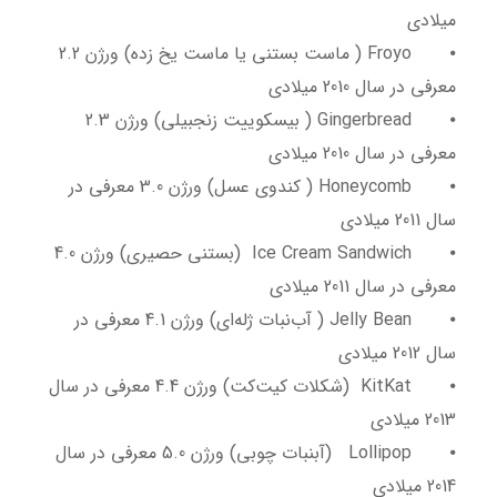
میلادی
⦁
Froyo ( ماست بستنی یا ماست یخ زده) ورژن 2.2
معرفی در سال 2010 میلادی
⦁
Gingerbread ( بیسکوییت زنجبیلی) ورژن 2.3
معرفی در سال 2010 میلادی
⦁
Honeycomb ( کندوی عسل) ورژن 3.0 معرفی در
سال 2011 میلادی
⦁
Ice Cream Sandwich (بستنی حصیری) ورژن 4.0
معرفی در سال 2011 میلادی
⦁
Jelly Bean ( آب‌نبات ژله‌ای) ورژن 4.1 معرفی در
سال 2012 میلادی
⦁
KitKat (شکلات کیت‌کت) ورژن 4.4 معرفی در سال
2013 میلادی
⦁
Lollipop (آبنبات چوبی) ورژن 5.0 معرفی در سال
2014 میلادی