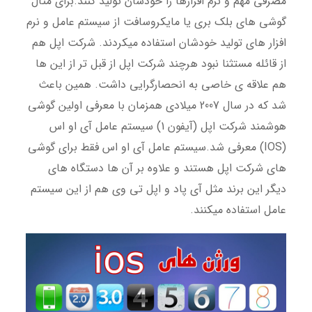
مصرفی مهم و نرم افزارها را خودشان تولید کنند.برای مثال
گوشی های بلک بری یا مایکروسافت از سیستم عامل و نرم
افزار های تولید خودشان استفاده میکردند. شرکت اپل هم
از قائله مستثنا نبود هرچند شرکت اپل از قبل تر از این ها
هم علاقه ی خاصی به انحصارگرایی داشت. همین باعث
شد که در سال 2007 میلادی همزمان با معرفی اولین گوشی
هوشمند شرکت اپل (آیفون 1) سیستم عامل آی او اس
(IOS) معرفی شد.سیستم عامل آی او اس فقط برای گوشی
های شرکت اپل هستند و علاوه بر آن ها دستگاه های
دیگر این برند مثل آی پاد و اپل تی وی هم از این سیستم
عامل استفاده میکنند.