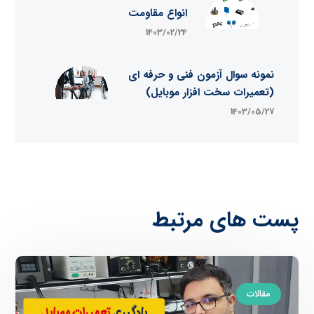
انواع مقاومت
1403/02/24
نمونه سوال آزمون فنی و حرفه ای
(تعمیرات سخت افزار موبایل)
1403/05/27
پست های مرتبط
مقالات