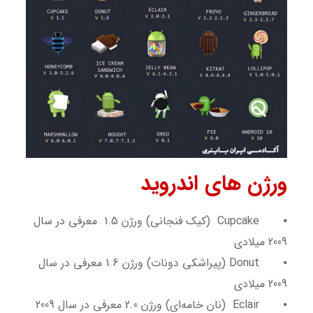
ورژن های اندروید
⦁
Cupcake (کیک فنجانی) ورژن 1.5 معرفی در سال
2009 میلادی
⦁
Donut (پیراشکی دونات) ورژن 1.6 معرفی در سال
2009 میلادی
⦁
Eclair (نان خامه‌ای) ورژن 2.0 معرفی در سال 2009