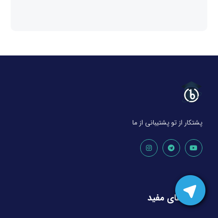
پشتکار از تو پشتیبانی از ما
لینک های مفید