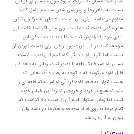
کمتر اطلاعاتشان به سرقت میرود چون سیستم آی او اس
نسبت به بدافزارها و ویروسی شدن سیستم عامل کاملا
مقاوم می باشد. ولی این امنیت بالا برای تعمیرکاران تلفن
همراه کمی اذیت کننده است برای مثال اگر شما اکانت اپل
آیدی خود را فراموش کنید حتما باید به نمایندگی اپل
مراجعه کنید در غیر این صورت راهی برای بدست آوردن آن
نیست. اما اگر از زاویه دیگر نگاه کنیم این امنیت نیست
بستن راه است! یک قلعه را تصور کنید، زمانی به قلعه غیر
قابل نفوذ میگویند که با توجه به رفت و آمد هایی که
هست نتوان به قلعه نفوذ کرد آی او اس حکم قلعه ای را
دارد که هیچ در ورود و خروجی ندارد! این خیلی خوب
است اما زمانی میتوان اسم آن را امنیت بالا گذاشت که
تمام درها به روی افراد سودجو و هکرها باز باشد ولی
نتوان به آن وارد شد.
سرعت :