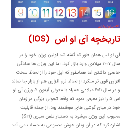
تاریخچه آی او اس (IOS)
آی او اس همان طور که گفته شد اولین ورژن خود را در
سال 2007 میلادی وارد بازار کرد. اما این ورژن ها سادگی
خاصی داشتن اما همانطور که اپل خود را از لحاظ سخت
افزاری قوی تر میکرد از لحاظ نرم افزاری هم از بازار جا نماند
و در سال 2011 میلادی همراه با معرفی آیفون 5 ورژن آی او
اس 5 را نیز معرفی نمود که واقعا تحولی بزرگی در زمان
خود در میان گوشی های هوشمند بود. از جمله قابلیت
محبوب این ورژن میشود به دستیار تلفن سیری (Siri)
اشاره کرد که در آن زمان هوش مصنوعی به حساب می آمد